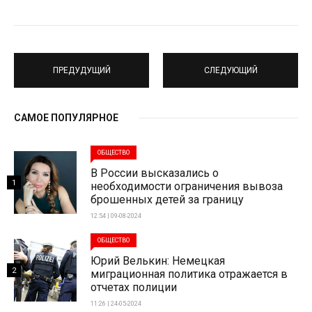
ПРЕДУДУЩИЙ
СЛЕДУЮЩИЙ
САМОЕ ПОПУЛЯРНОЕ
ОБЩЕСТВО
В России высказались о
1
необходимости ограничения вывоза
брошенных детей за границу
12:54 | 09-08-2024
ОБЩЕСТВО
Юрий Велькин: Немецкая
2
миграционная политика отражается в
отчетах полиции
11:26 | 24-05-2024