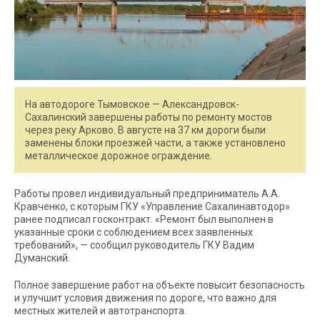
На автодороге Тымовское — Александровск-
Сахалинский завершены работы по ремонту мостов
через реку Арково. В августе на 37 км дороги были
заменены блоки проезжей части, а также установлено
металлическое дорожное ограждение.
Работы провел индивидуальный предприниматель А.А.
Кравченко, с которым ГКУ «Управление Сахалинавтодор»
ранее подписал госконтракт. «Ремонт был выполнен в
указанные сроки с соблюдением всех заявленных
требований», — сообщил руководитель ГКУ Вадим
Думанский.
Полное завершение работ на объекте повысит безопасность
и улучшит условия движения по дороге, что важно для
местных жителей и автотранспорта.