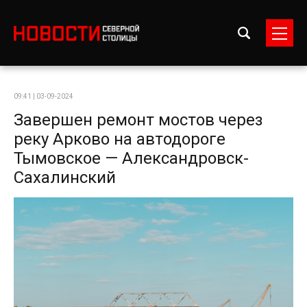
09:41 | 03-09-2024
Завершен ремонт мостов через
реку Арково на автодороге
Тымовское — Александровск-
Сахалинский