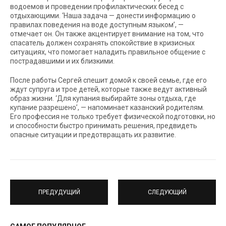
водоемов и проведении профилактических бесед с
отдыхающими. ‘Наша задача — донести информацию о
правилах поведения на воде доступным языком’, —
отмечает он. Он также акцентирует внимание на том, что
спасатель должен сохранять спокойствие в кризисных
ситуациях, что помогает наладить правильное общение с
пострадавшими и их близкими.
После работы Сергей спешит домой к своей семье, где его
ждут супруга и трое детей, которые также ведут активный
образ жизни. ‘Для купания выбирайте зоны отдыха, где
купание разрешено’, — напоминает казанский родителям.
Его профессия не только требует физической подготовки, но
и способности быстро принимать решения, предвидеть
опасные ситуации и предотвращать их развитие.
ПРЕДУДУЩИЙ
СЛЕДУЮЩИЙ