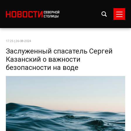
17:25 | 26-08-2024
Заслуженный спасатель Сергей
Казанский о важности
безопасности на воде