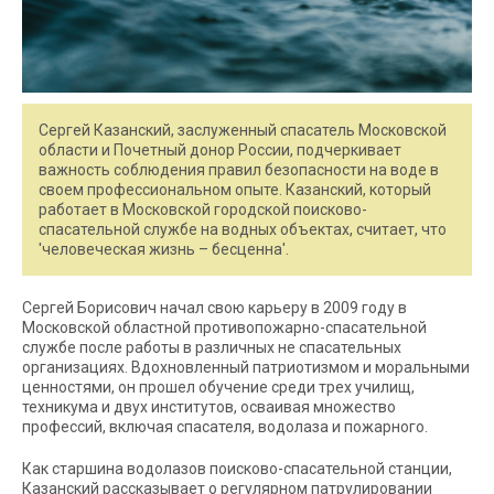
Сергей Казанский, заслуженный спасатель Московской
области и Почетный донор России, подчеркивает
важность соблюдения правил безопасности на воде в
своем профессиональном опыте. Казанский, который
работает в Московской городской поисково-
спасательной службе на водных объектах, считает, что
'человеческая жизнь – бесценна'.
Сергей Борисович начал свою карьеру в 2009 году в
Московской областной противопожарно-спасательной
службе после работы в различных не спасательных
организациях. Вдохновленный патриотизмом и моральными
ценностями, он прошел обучение среди трех училищ,
техникума и двух институтов, осваивая множество
профессий, включая спасателя, водолаза и пожарного.
Как старшина водолазов поисково-спасательной станции,
Казанский рассказывает о регулярном патрулировании