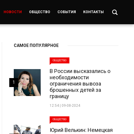
НОВОСТИ
ОБЩЕСТВО
СОБЫТИЯ
КОНТАКТЫ
САМОЕ ПОПУЛЯРНОЕ
ОБЩЕСТВО
В России высказались о
необходимости
1
ограничения вывоза
брошенных детей за
границу
12:54 | 09-08-2024
ОБЩЕСТВО
Юрий Велькин: Немецкая