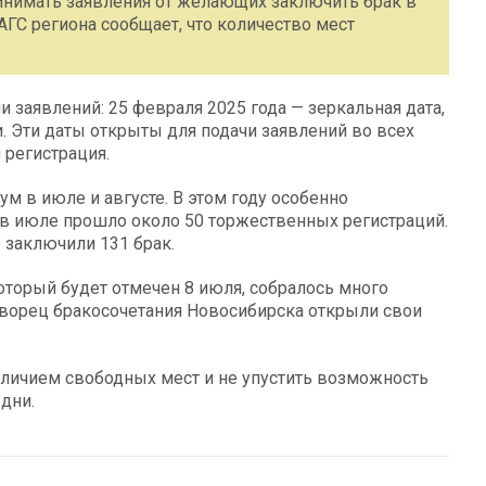
инимать заявления от желающих заключить брак в
АГС региона сообщает, что количество мест
 заявлений: 25 февраля 2025 года — зеркальная дата,
и. Эти даты открыты для подачи заявлений во всех
 регистрация.
 в июле и августе. В этом году особенно
о в июле прошло около 50 торжественных регистраций.
 заключили 131 брак.
оторый будет отмечен 8 июля, собралось много
Дворец бракосочетания Новосибирска открыли свои
личием свободных мест и не упустить возможность
дни.