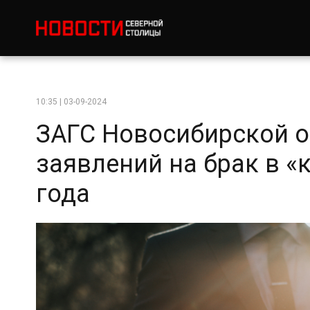
10:35 | 03-09-2024
ЗАГС Новосибирской о
заявлений на брак в «
года