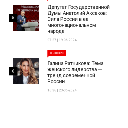
Депутат Государственной
Думы Анатолий Аксаков:
5
Сила России в ее
многонациональном
народе
07:27 | 19-06-2024
ОБЩЕСТВО
Галина Ратникова: Тема
женского лидерства —
6
тренд современной
России
16:36 | 23-06-2024