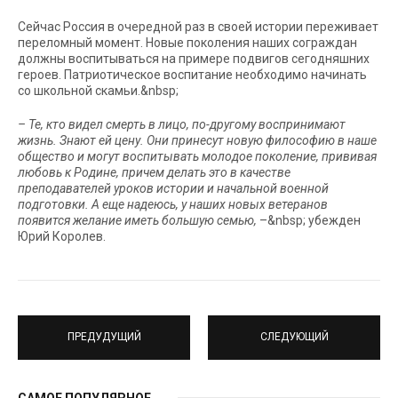
Сейчас Россия в очередной раз в своей истории переживает
переломный момент. Новые поколения наших сограждан
должны воспитываться на примере подвигов сегодняшних
героев. Патриотическое воспитание необходимо начинать
со школьной скамьи.&nbsp;
– Те, кто видел смерть в лицо, по-другому воспринимают
жизнь. Знают ей цену. Они принесут новую философию в наше
общество и могут воспитывать молодое поколение, прививая
любовь к Родине, причем делать это в качестве
преподавателей уроков истории и начальной военной
подготовки. А еще надеюсь, у наших новых ветеранов
появится желание иметь большую семью,
–&nbsp; убежден
Юрий Королев.
ПРЕДУДУЩИЙ
СЛЕДУЮЩИЙ
САМОЕ ПОПУЛЯРНОЕ