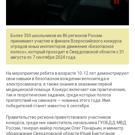
Более 350 школьников из 86 регионов России
принимают участие в финале Всероссийского конкурса
отрядов юных инспекторов движения «Безопасное
колесо», который проходит в Свердловской области с 31
августа по 7 сентября 2024 года.
На мероприятии ребята в возрасте 10-12 лет демонстрируют
свои навыки в безопасном вождении велосипеда и
электросамоката, а также знания в оказании первой
медицинской помощи. Конкурс включает как практические,
так и теоретические задания, среди которых полоса
препятствий на самокате — новинка этого года. Имя
победителей станет известно 6 сентября.
Правительство региона приветствовало участников
конкурса, среди них заместитель начальника ГУОБДД МВД
России, генерал-майор полиции Олег Понарьин, и министр
образования Свердловской области Юрий Биктуганов.