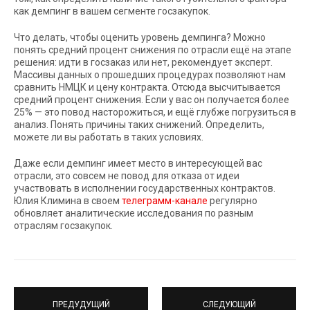
как демпинг в вашем сегменте госзакупок.
Что делать, чтобы оценить уровень демпинга? Можно
понять средний процент снижения по отрасли ещё на этапе
решения: идти в госзаказ или нет, рекомендует эксперт.
Массивы данных о прошедших процедурах позволяют нам
сравнить НМЦК и цену контракта. Отсюда высчитывается
средний процент снижения. Если у вас он получается более
25% — это повод насторожиться, и ещё глубже погрузиться в
анализ. Понять причины таких снижений. Определить,
можете ли вы работать в таких условиях.
Даже если демпинг имеет место в интересующей вас
отрасли, это совсем не повод для отказа от идеи
участвовать в исполнении государственных контрактов.
Юлия Климина в своем
телеграмм-канале
регулярно
обновляет аналитические исследования по разным
отраслям госзакупок.
ПРЕДУДУЩИЙ
СЛЕДУЮЩИЙ