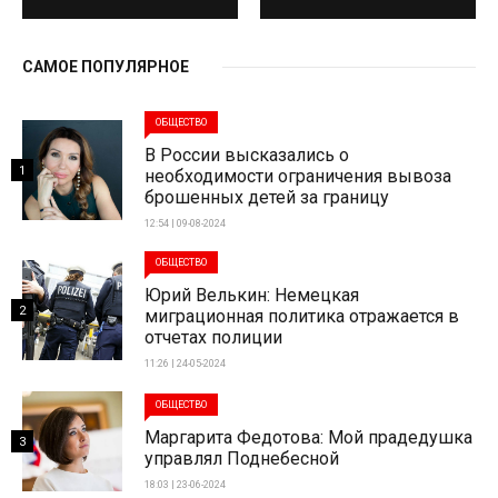
САМОЕ ПОПУЛЯРНОЕ
ОБЩЕСТВО
В России высказались о
1
необходимости ограничения вывоза
брошенных детей за границу
12:54 | 09-08-2024
ОБЩЕСТВО
Юрий Велькин: Немецкая
2
миграционная политика отражается в
отчетах полиции
11:26 | 24-05-2024
ОБЩЕСТВО
Маргарита Федотова: Мой прадедушка
3
управлял Поднебесной
18:03 | 23-06-2024