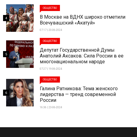
ОБЩЕСТВО
В Москве на ВДНХ широко отметили
4
Всечувашский «Акатуй»
07:17 | 20-06-2024
ОБЩЕСТВО
Депутат Государственной Думы
5
Анатолий Аксаков: Сила России в ее
многонациональном народе
07:27 | 19-06-2024
ОБЩЕСТВО
Галина Ратникова: Тема женского
6
лидерства — тренд современной
России
16:36 | 23-06-2024