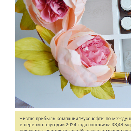
Чистая прибыль компании 'Русснефть' по между
в первом полугодии 2024 года составила 38,48 мл
показатель прошлого года. Выручка компании подн