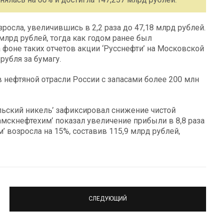
росла, увеличившись в 2,2 раза до 47,18 млрд рублей.
лрд рублей, тогда как годом ранее был
 фоне таких отчетов акции ‘Русснефти’ на Московской
рубля за бумагу.
в нефтяной отрасли России с запасами более 200 млн
льский никель’ зафиксировал снижение чистой
мскнефтехим’ показал увеличение прибыли в 8,8 раза
 возросла на 15%, составив 115,9 млрд рублей,
СЛЕДУЮЩИЙ