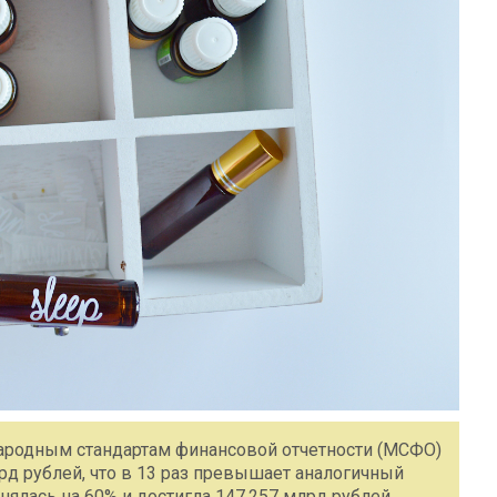
народным стандартам финансовой отчетности (МСФО)
рд рублей, что в 13 раз превышает аналогичный
ялась на 60% и достигла 147,257 млрд рублей.