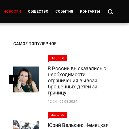
НОВОСТИ
ОБЩЕСТВО
СОБЫТИЯ
КОНТАКТЫ
САМОЕ ПОПУЛЯРНОЕ
ОБЩЕСТВО
В России высказались о
необходимости
1
ограничения вывоза
брошенных детей за
границу
12:54 | 09-08-2024
ОБЩЕСТВО
Юрий Велькин: Немецкая