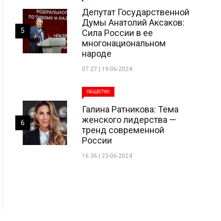
Депутат Государственной
Думы Анатолий Аксаков:
5
Сила России в ее
многонациональном
народе
07:27 | 19-06-2024
ОБЩЕСТВО
Галина Ратникова: Тема
женского лидерства —
6
тренд современной
России
16:36 | 23-06-2024