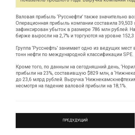
Валовая прибыль ‘Русснефти’ также значительно воз
Операционная прибыль компании составила 39,503 м
зафиксирован убыток в размере 786 млн рублей. На
бирже выросли на 2,7% и торгуются на уровне 152,3 
Группа ‘Русснефть’ занимает одно из ведущих мест 
тонн нефти по международной классификации SPE.
Кроме того, по данным на сегодняшний день, ‘Нори
прибыли на 23%, составившую $829 млн, а ‘Нижнека
до 23,6 млрд рублей. Выручка ‘Нижнекамскнефтехим’
несмотря на падение валовой прибыли на 18,1%.
ПРЕДУДУЩИЙ