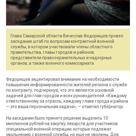
Глава Самарской области Вячеслав Федорищев провел
заседание штаб по вопросам контрактной военной
службы, в котором участвовали члены областного
правительства, главы городов и районов,
представители правоохранительных и надзорных
органов, а также военного комиссариата.
Федорищев акцентировал внимание на необходимости
повышения информированности жителей региона о службе
по контракту, подчеркнув, что это является основной
задачей для глав городов и всех руководителей. «Каждому
ответственному за отрасль, каждому главе города и района
— это ваша персональная задача», — отметил губернатор.
На заседании было принято решение выделить 10
миллионов рублей на закупку лекарств для участников
специальной военной операции, которые подлежат
увольнению с военной службы, но еще не уволены. Для