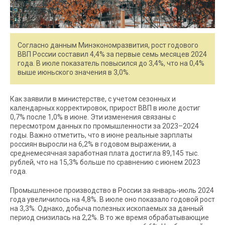
Согласно данным Минэкономразвития, рост годового
ВВП России составил 4,4% за первые семь месяцев 2024
года. В июле показатель повысился до 3,4%, что на 0,4%
выше июньского значения в 3,0%.
Как заявили в министерстве, с учетом сезонных и
календарных корректировок, прирост ВВП в июле достиг
0,7% после 1,0% в июне. Эти изменения связаны с
пересмотром данных по промышленности за 2023–2024
годы. Важно отметить, что в июне реальные зарплаты
россиян выросли на 6,2% в годовом выражении, а
среднемесячная заработная плата достигла 89,145 тыс.
рублей, что на 15,3% больше по сравнению с июнем 2023
года.
Промышленное производство в России за январь-июль 2024
года увеличилось на 4,8%. В июле оно показало годовой рост
на 3,3%. Однако, добыча полезных ископаемых за данный
период снизилась на 2,2%. В то же время обрабатывающие