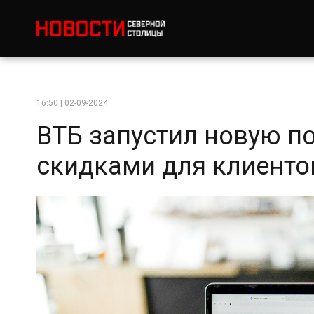
16:50 | 02-09-2024
ВТБ запустил новую п
скидками для клиенто