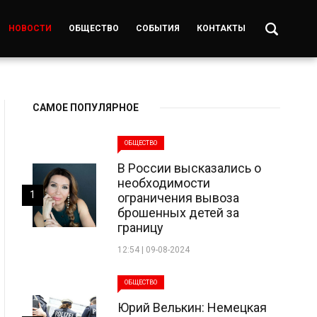
НОВОСТИ
ОБЩЕСТВО
СОБЫТИЯ
КОНТАКТЫ
САМОЕ ПОПУЛЯРНОЕ
ОБЩЕСТВО
В России высказались о
необходимости
1
ограничения вывоза
брошенных детей за
границу
12:54 | 09-08-2024
ОБЩЕСТВО
Юрий Велькин: Немецкая