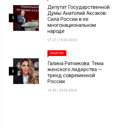
Депутат Государственной
Думы Анатолий Аксаков:
5
Сила России в ее
многонациональном
народе
07:27 | 19-06-2024
ОБЩЕСТВО
Галина Ратникова: Тема
женского лидерства —
6
тренд современной
России
16:36 | 23-06-2024