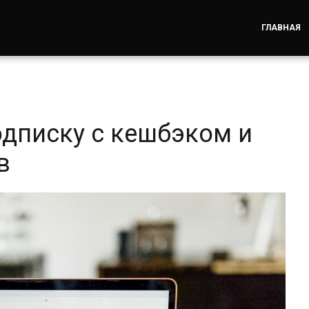
ГЛАВНАЯ
одписку с кешбэком и
в