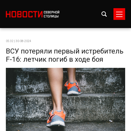
05:32 | 30-08-2024
ВСУ потеряли первый истребитель
F-16: летчик погиб в ходе боя