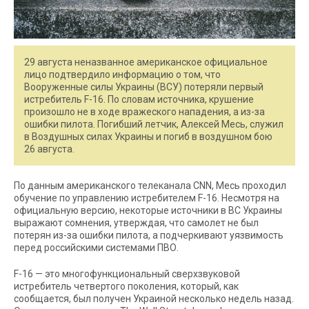
29 августа неназванное американское официальное
лицо подтвердило информацию о том, что
Вооруженные силы Украины (ВСУ) потеряли первый
истребитель F-16. По словам источника, крушение
произошло не в ходе вражеского нападения, а из-за
ошибки пилота. Погибший летчик, Алексей Месь, служил
в Воздушных силах Украины и погиб в воздушном бою
26 августа.
По данным американского телеканала CNN, Месь проходил
обучение по управлению истребителем F-16. Несмотря на
официальную версию, некоторые источники в ВС Украины
выражают сомнения, утверждая, что самолет не был
потерян из-за ошибки пилота, а подчеркивают уязвимость
перед российскими системами ПВО.
F-16 — это многофункциональный сверхзвуковой
истребитель четвертого поколения, который, как
сообщается, был получен Украиной несколько недель назад.