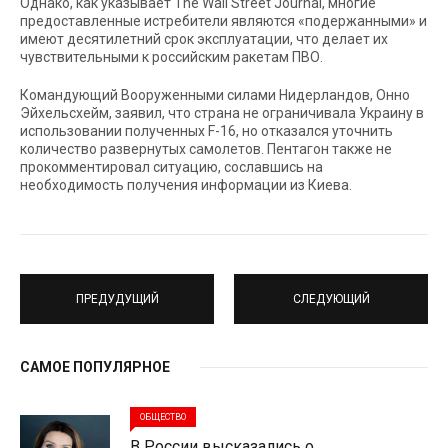
Однако, как указывает The Wall Street Journal, многие
предоставленные истребители являются «подержанными» и
имеют десятилетний срок эксплуатации, что делает их
чувствительными к российским ракетам ПВО.
Командующий Вооруженными силами Нидерландов, Онно
Эйхельсхейм, заявил, что страна не ограничивала Украину в
использовании полученных F-16, но отказался уточнить
количество развернутых самолетов. Пентагон также не
прокомментировал ситуацию, сославшись на
необходимость получения информации из Киева.
ПРЕДУДУЩИЙ
СЛЕДУЮЩИЙ
САМОЕ ПОПУЛЯРНОЕ
ОБЩЕСТВО
В России высказались о