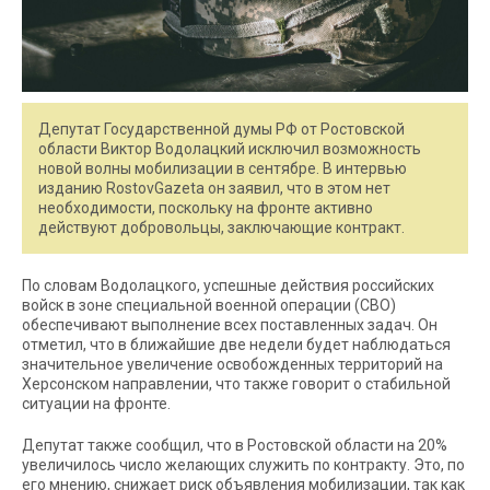
Депутат Государственной думы РФ от Ростовской
области Виктор Водолацкий исключил возможность
новой волны мобилизации в сентябре. В интервью
изданию RostovGazeta он заявил, что в этом нет
необходимости, поскольку на фронте активно
действуют добровольцы, заключающие контракт.
По словам Водолацкого, успешные действия российских
войск в зоне специальной военной операции (СВО)
обеспечивают выполнение всех поставленных задач. Он
отметил, что в ближайшие две недели будет наблюдаться
значительное увеличение освобожденных территорий на
Херсонском направлении, что также говорит о стабильной
ситуации на фронте.
Депутат также сообщил, что в Ростовской области на 20%
увеличилось число желающих служить по контракту. Это, по
его мнению, снижает риск объявления мобилизации, так как