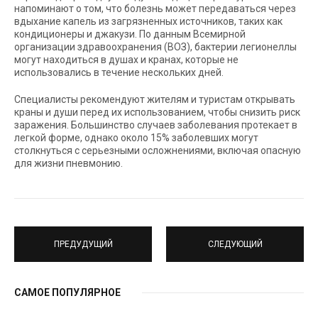
напоминают о том, что болезнь может передаваться через
вдыхание капель из загрязненных источников, таких как
кондиционеры и джакузи. По данным Всемирной
организации здравоохранения (ВОЗ), бактерии легионеллы
могут находиться в душах и кранах, которые не
использовались в течение нескольких дней.
Специалисты рекомендуют жителям и туристам открывать
краны и души перед их использованием, чтобы снизить риск
заражения. Большинство случаев заболевания протекает в
легкой форме, однако около 15% заболевших могут
столкнуться с серьезными осложнениями, включая опасную
для жизни пневмонию.
ПРЕДУДУЩИЙ
СЛЕДУЮЩИЙ
САМОЕ ПОПУЛЯРНОЕ