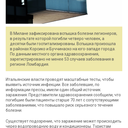
В Милане зафиксирована вспышка болезни легионеров,
в результате которой погибли четверо человек, а
десятки были госпитализированы. Вспышка произошла
в районах Корсико и Буччинаско на юго-западе города.
По данным местного органа здравоохранения,
зарегистрировано не менее 53 случаев заболевания в
регионе Ломбардия.
Итальянские власти проводят масштабные тесты, чтобы
выявить источник инфекции. Все заболевшие, по
информации прессы, имели один общий источник
заражения. Представители здравоохранения сообщили, что
погибшие были пациенты старше 70 лет с сопутствующими
заболеваниями, что повышало риск серьезного течения
болезни.
Существует подозрение, что заражение может происходить
через водопроводную воду и кондиционеры. Туристам