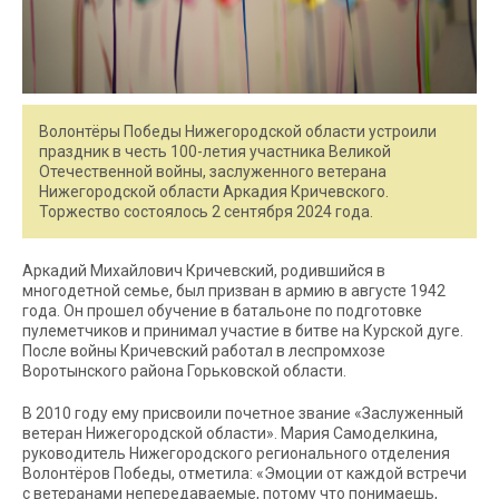
Волонтёры Победы Нижегородской области устроили
праздник в честь 100-летия участника Великой
Отечественной войны, заслуженного ветерана
Нижегородской области Аркадия Кричевского.
Торжество состоялось 2 сентября 2024 года.
Аркадий Михайлович Кричевский, родившийся в
многодетной семье, был призван в армию в августе 1942
года. Он прошел обучение в батальоне по подготовке
пулеметчиков и принимал участие в битве на Курской дуге.
После войны Кричевский работал в леспромхозе
Воротынского района Горьковской области.
В 2010 году ему присвоили почетное звание «Заслуженный
ветеран Нижегородской области». Мария Самоделкина,
руководитель Нижегородского регионального отделения
Волонтёров Победы, отметила: «Эмоции от каждой встречи
с ветеранами непередаваемые, потому что понимаешь,