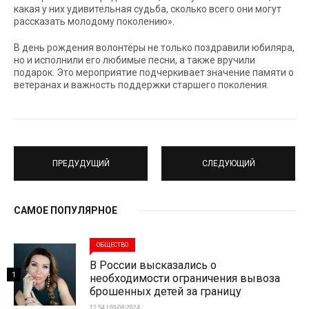
какая у них удивительная судьба, сколько всего они могут
рассказать молодому поколению».
В день рождения волонтёры не только поздравили юбиляра,
но и исполнили его любимые песни, а также вручили
подарок. Это мероприятие подчеркивает значение памяти о
ветеранах и важность поддержки старшего поколения.
ПРЕДУДУЩИЙ
СЛЕДУЮЩИЙ
САМОЕ ПОПУЛЯРНОЕ
ОБЩЕСТВО
В России высказались о
1
необходимости ограничения вывоза
брошенных детей за границу
12:54 | 09-08-2024