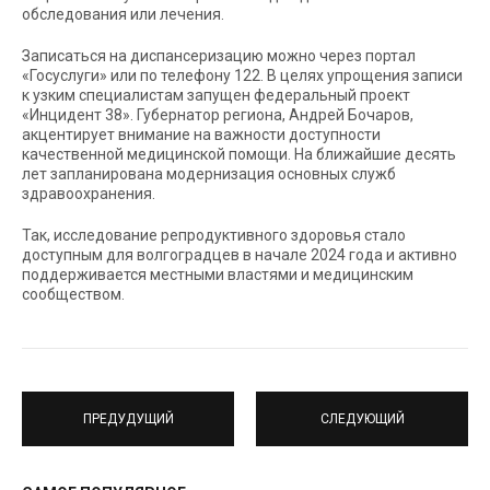
обследования или лечения.
Записаться на диспансеризацию можно через портал
«Госуслуги» или по телефону 122. В целях упрощения записи
к узким специалистам запущен федеральный проект
«Инцидент 38». Губернатор региона, Андрей Бочаров,
акцентирует внимание на важности доступности
качественной медицинской помощи. На ближайшие десять
лет запланирована модернизация основных служб
здравоохранения.
Так, исследование репродуктивного здоровья стало
доступным для волгоградцев в начале 2024 года и активно
поддерживается местными властями и медицинским
сообществом.
ПРЕДУДУЩИЙ
СЛЕДУЮЩИЙ