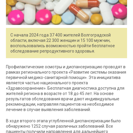
С начала 2024 года 37 400 жителей Волгоградской
области, включая 22 300 женщин и 15 100 мужчин,
воспользовались возможностью пройти бесплатное
обследование репродуктивного здоровья.
Профилактические осмотры и диспансеризацию проводят в
рамках регионального проекта «Развитие системы оказания
первичной медико-санитарной помощи». Эта инициатива
является частью национального проекта
«Здравоохранение». Бесплатная диагностика доступна для
жителей региона в возрасте от 18 до 45 лет. На основе
результатов обследования врачи дают индивидуальные
рекомендации, направляя пациентов на необходимое
лечение в случае выявления заболеваний.
В ходе второго этапа углубленной диспансеризации было
обнаружено 1252 случая различных заболеваний. Все
пациенты получили направлення для дальнейшего