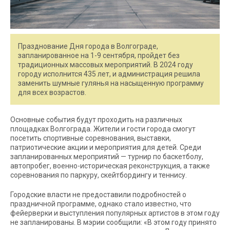
Празднование Дня города в Волгограде,
запланированное на 1-9 сентября, пройдет без
традиционных массовых мероприятий. В 2024 году
городу исполнится 435 лет, и администрация решила
заменить шумные гулянья на насыщенную программу
для всех возрастов.
Основные события будут проходить на различных
площадках Волгограда. Жители и гости города смогут
посетить спортивные соревнования, выставки,
патриотические акции и мероприятия для детей. Среди
запланированных мероприятий — турнир по баскетболу,
автопробег, военно-историческая реконструкция, а также
соревнования по паркуру, скейтбордингу и теннису.
Городские власти не предоставили подробностей о
праздничной программе, однако стало известно, что
фейерверки и выступления популярных артистов в этом году
не запланированы. В мэрии сообщили: «В этом году принято