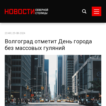
23:48 | 29-08-2024
Волгоград отметит День города
без массовых гуляний