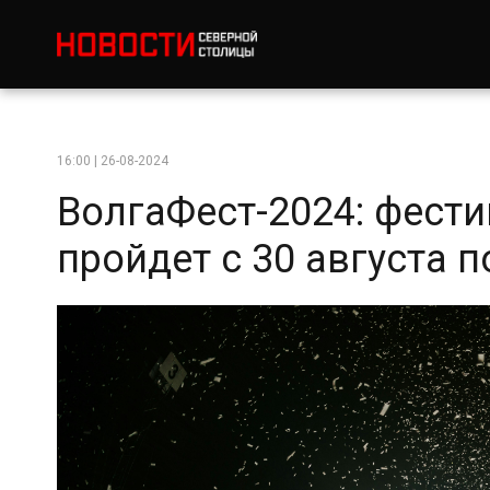
16:00 | 26-08-2024
ВолгаФест-2024: фести
пройдет с 30 августа п