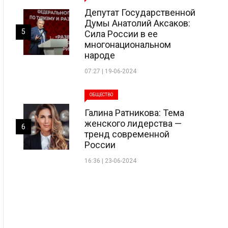
Депутат Государственной
Думы Анатолий Аксаков:
5
Сила России в ее
многонациональном
народе
07:27 | 19-06-2024
ОБЩЕСТВО
Галина Ратникова: Тема
женского лидерства —
6
тренд современной
России
16:36 | 23-06-2024