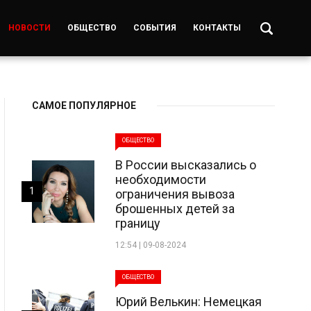
НОВОСТИ
ОБЩЕСТВО
СОБЫТИЯ
КОНТАКТЫ
САМОЕ ПОПУЛЯРНОЕ
ОБЩЕСТВО
В России высказались о
необходимости
1
ограничения вывоза
брошенных детей за
границу
12:54 | 09-08-2024
ОБЩЕСТВО
Юрий Велькин: Немецкая