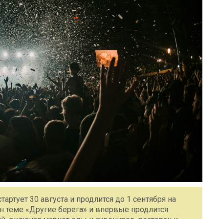
артует 30 августа и продлится до 1 сентября на
н теме «Другие берега» и впервые продлится