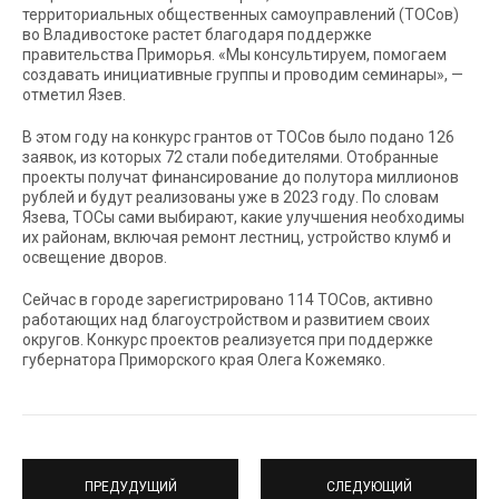
территориальных общественных самоуправлений (ТОСов)
во Владивостоке растет благодаря поддержке
правительства Приморья. «Мы консультируем, помогаем
создавать инициативные группы и проводим семинары», —
отметил Язев.
В этом году на конкурс грантов от ТОСов было подано 126
заявок, из которых 72 стали победителями. Отобранные
проекты получат финансирование до полутора миллионов
рублей и будут реализованы уже в 2023 году. По словам
Язева, ТОСы сами выбирают, какие улучшения необходимы
их районам, включая ремонт лестниц, устройство клумб и
освещение дворов.
Сейчас в городе зарегистрировано 114 ТОСов, активно
работающих над благоустройством и развитием своих
округов. Конкурс проектов реализуется при поддержке
губернатора Приморского края Олега Кожемяко.
ПРЕДУДУЩИЙ
СЛЕДУЮЩИЙ