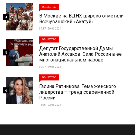
ОБЩЕСТВО
В Москве на ВДНХ широко отметили
4
Всечувашский «Акатуй»
07:17 | 20-06-2024
ОБЩЕСТВО
Депутат Государственной Думы
5
Анатолий Аксаков: Сила России в ее
многонациональном народе
07:27 | 19-06-2024
ОБЩЕСТВО
Галина Ратникова: Тема женского
6
лидерства — тренд современной
России
16:36 | 23-06-2024