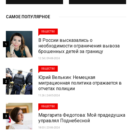
САМОЕ ПОПУЛЯРНОЕ
ОБЩЕСТВО
В России высказались о
1
необходимости ограничения вывоза
брошенных детей за границу
12:54 | 09-08-2024
ОБЩЕСТВО
Юрий Велькин: Немецкая
2
миграционная политика отражается в
отчетах полиции
11:26 | 24-05-2024
ОБЩЕСТВО
Маргарита Федотова: Мой прадедушка
3
управлял Поднебесной
18:03 | 23-06-2024