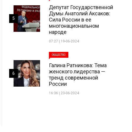
Депутат Государственной
Думы Анатолий Аксаков:
5
Сила России в ее
многонациональном
народе
07:27 | 19-06-2024
ОБЩЕСТВО
Галина Ратникова: Тема
женского лидерства —
6
тренд современной
России
16:36 | 23-06-2024