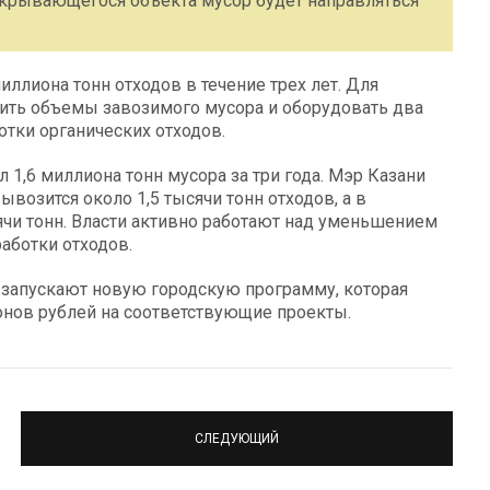
закрывающегося объекта мусор будет направляться
ллиона тонн отходов в течение трех лет. Для
ить объемы завозимого мусора и оборудовать два
тки органических отходов.
 1,6 миллиона тонн мусора за три года. Мэр Казани
возится около 1,5 тысячи тонн отходов, а в
сячи тонн. Власти активно работают над уменьшением
аботки отходов.
 запускают новую городскую программу, которая
онов рублей на соответствующие проекты.
СЛЕДУЮЩИЙ