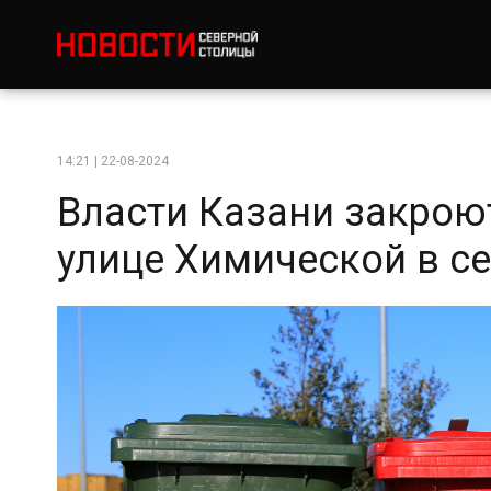
14:21 | 22-08-2024
Власти Казани закрою
улице Химической в с