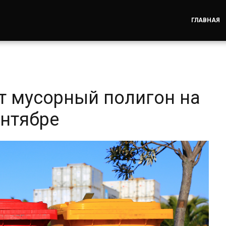
ГЛАВНАЯ
т мусорный полигон на
ентябре