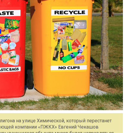
лигона на улице Химической, который перестанет
вляющей компании «ПЖКХ» Евгений Чекашов