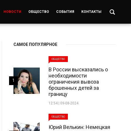
НОВОСТИ
ОБЩЕСТВО
СОБЫТИЯ
КОНТАКТЫ
САМОЕ ПОПУЛЯРНОЕ
ОБЩЕСТВО
В России высказались о
необходимости
1
ограничения вывоза
брошенных детей за
границу
12:54 | 09-08-2024
ОБЩЕСТВО
Юрий Велькин: Немецкая