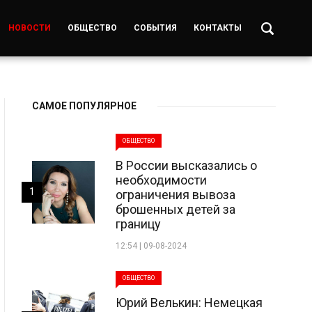
НОВОСТИ
ОБЩЕСТВО
СОБЫТИЯ
КОНТАКТЫ
САМОЕ ПОПУЛЯРНОЕ
ОБЩЕСТВО
В России высказались о
необходимости
1
ограничения вывоза
брошенных детей за
границу
12:54 | 09-08-2024
ОБЩЕСТВО
Юрий Велькин: Немецкая