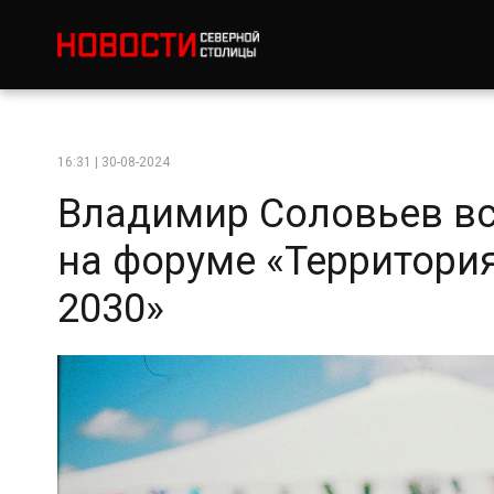
16:31 | 30-08-2024
Владимир Соловьев в
на форуме «Территори
2030»