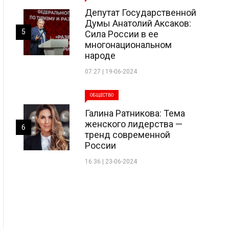
Депутат Государственной
Думы Анатолий Аксаков:
5
Сила России в ее
многонациональном
народе
07:27 | 19-06-2024
ОБЩЕСТВО
Галина Ратникова: Тема
женского лидерства —
6
тренд современной
России
16:36 | 23-06-2024