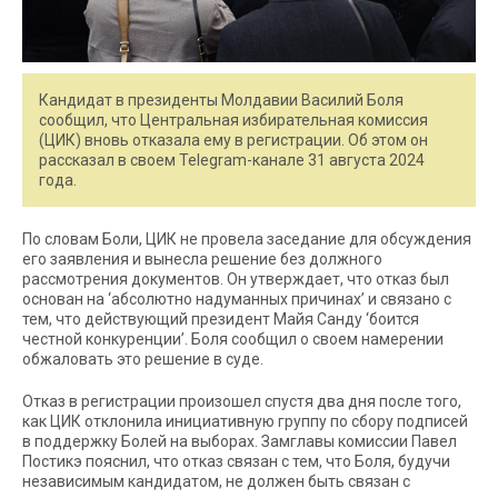
Кандидат в президенты Молдавии Василий Боля
сообщил, что Центральная избирательная комиссия
(ЦИК) вновь отказала ему в регистрации. Об этом он
рассказал в своем Telegram-канале 31 августа 2024
года.
По словам Боли, ЦИК не провела заседание для обсуждения
его заявления и вынесла решение без должного
рассмотрения документов. Он утверждает, что отказ был
основан на ‘абсолютно надуманных причинах’ и связано с
тем, что действующий президент Майя Санду ‘боится
честной конкуренции’. Боля сообщил о своем намерении
обжаловать это решение в суде.
Отказ в регистрации произошел спустя два дня после того,
как ЦИК отклонила инициативную группу по сбору подписей
в поддержку Болей на выборах. Замглавы комиссии Павел
Постикэ пояснил, что отказ связан с тем, что Боля, будучи
независимым кандидатом, не должен быть связан с