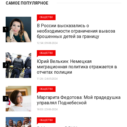
САМОЕ ПОПУЛЯРНОЕ
ОБЩЕСТВО
В России высказались о
1
необходимости ограничения вывоза
брошенных детей за границу
12:54 | 09-08-2024
ОБЩЕСТВО
Юрий Велькин: Немецкая
2
миграционная политика отражается в
отчетах полиции
11:26 | 24-05-2024
ОБЩЕСТВО
Маргарита Федотова: Мой прадедушка
3
управлял Поднебесной
18:03 | 23-06-2024
ОБЩЕСТВО