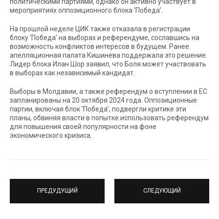
политическими партиями, однако он активно участвует в
мероприятиях оппозиционного блока ‘Победа’.
На прошлой неделе ЦИК также отказала в регистрации
блоку ‘Победа’ на выборах и референдуме, сославшись на
возможность конфликтов интересов в будущем. Ранее
апелляционная палата Кишинева поддержала это решение.
Лидер блока Илан Шор заявил, что Боля может участвовать
в выборах как независимый кандидат.
Выборы в Молдавии, а также референдум о вступлении в ЕС
запланированы на 20 октября 2024 года. Оппозиционные
партии, включая блок ‘Победа’, подвергли критике эти
планы, обвиняя власти в попытке использовать референдум
для повышения своей популярности на фоне
экономического кризиса.
ПРЕДУДУЩИЙ
СЛЕДУЮЩИЙ