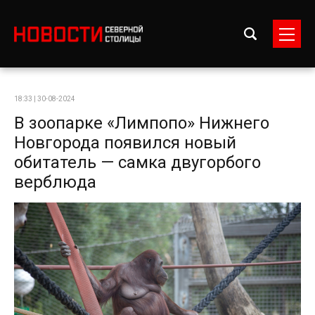
18:33 | 30-08-2024
В зоопарке «Лимпопо» Нижнего
Новгорода появился новый
обитатель — самка двугорбого
верблюда