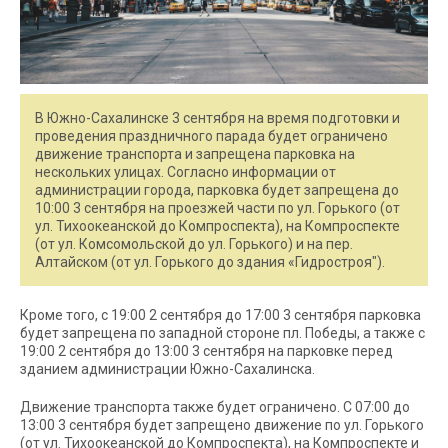
В Южно-Сахалинске 3 сентября на время подготовки и
проведения праздничного парада будет ограничено
движение транспорта и запрещена парковка на
нескольких улицах. Согласно информации от
администрации города, парковка будет запрещена до
10:00 3 сентября на проезжей части по ул. Горького (от
ул. Тихоокеанской до Компроспекта), на Компроспекте
(от ул. Комсомольской до ул. Горького) и на пер.
Алтайском (от ул. Горького до здания «Гидростроя").
Кроме того, с 19:00 2 сентября до 17:00 3 сентября парковка
будет запрещена по западной стороне пл. Победы, а также с
19:00 2 сентября до 13:00 3 сентября на парковке перед
зданием администрации Южно-Сахалинска.
Движение транспорта также будет ограничено. С 07:00 до
13:00 3 сентября будет запрещено движение по ул. Горького
(от ул. Тихоокеанской до Компроспекта), на Компроспекте и