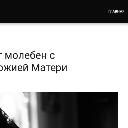
ГЛАВНАЯ
т молебен с
ожией Матери