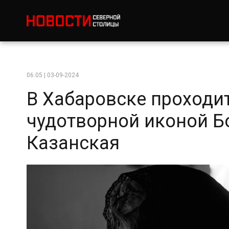
06:05 | 03-09-2024
В Хабаровске проходи
чудотворной иконой Б
Казанская