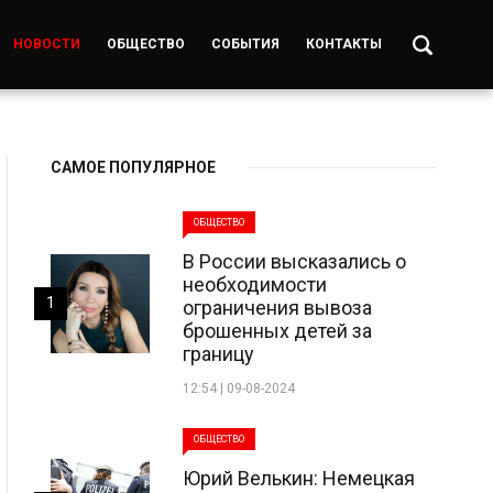
НОВОСТИ
ОБЩЕСТВО
СОБЫТИЯ
КОНТАКТЫ
САМОЕ ПОПУЛЯРНОЕ
ОБЩЕСТВО
В России высказались о
необходимости
1
ограничения вывоза
брошенных детей за
границу
12:54 | 09-08-2024
ОБЩЕСТВО
Юрий Велькин: Немецкая