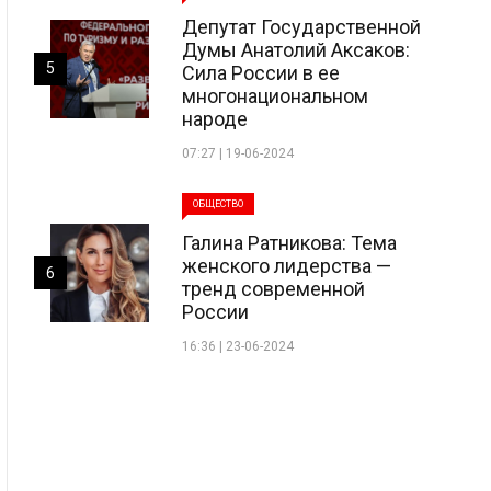
Депутат Государственной
Думы Анатолий Аксаков:
5
Сила России в ее
многонациональном
народе
07:27 | 19-06-2024
ОБЩЕСТВО
Галина Ратникова: Тема
женского лидерства —
6
тренд современной
России
16:36 | 23-06-2024