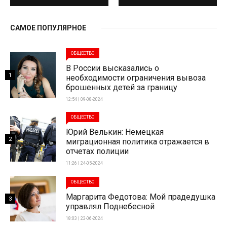
САМОЕ ПОПУЛЯРНОЕ
ОБЩЕСТВО
В России высказались о
1
необходимости ограничения вывоза
брошенных детей за границу
12:54 | 09-08-2024
ОБЩЕСТВО
Юрий Велькин: Немецкая
2
миграционная политика отражается в
отчетах полиции
11:26 | 24-05-2024
ОБЩЕСТВО
Маргарита Федотова: Мой прадедушка
3
управлял Поднебесной
18:03 | 23-06-2024