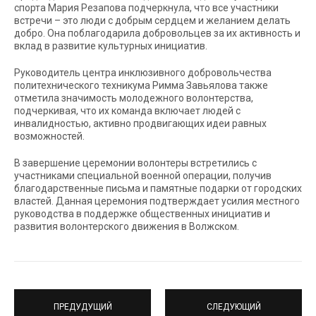
спорта Мария Резапова подчеркнула, что все участники
встречи – это люди с добрым сердцем и желанием делать
добро. Она поблагодарила добровольцев за их активность и
вклад в развитие культурных инициатив.
Руководитель центра инклюзивного добровольчества
политехнического техникума Римма Завьялова также
отметила значимость молодежного волонтерства,
подчеркивая, что их команда включает людей с
инвалидностью, активно продвигающих идеи равных
возможностей.
В завершение церемонии волонтеры встретились с
участниками специальной военной операции, получив
благодарственные письма и памятные подарки от городских
властей. Данная церемония подтверждает усилия местного
руководства в поддержке общественных инициатив и
развития волонтерского движения в Волжском.
ПРЕДУДУЩИЙ
СЛЕДУЮЩИЙ