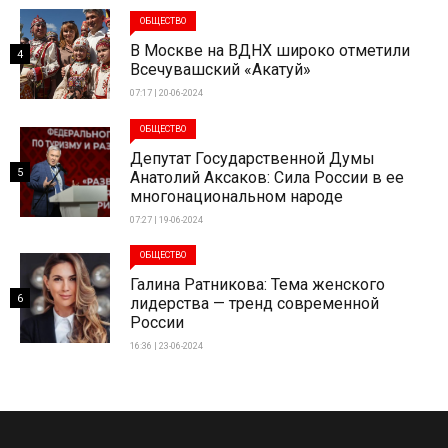
ОБЩЕСТВО
В Москве на ВДНХ широко отметили
4
Всечувашский «Акатуй»
07:17 | 20-06-2024
ОБЩЕСТВО
Депутат Государственной Думы
5
Анатолий Аксаков: Сила России в ее
многонациональном народе
07:27 | 19-06-2024
ОБЩЕСТВО
Галина Ратникова: Тема женского
6
лидерства — тренд современной
России
16:36 | 23-06-2024