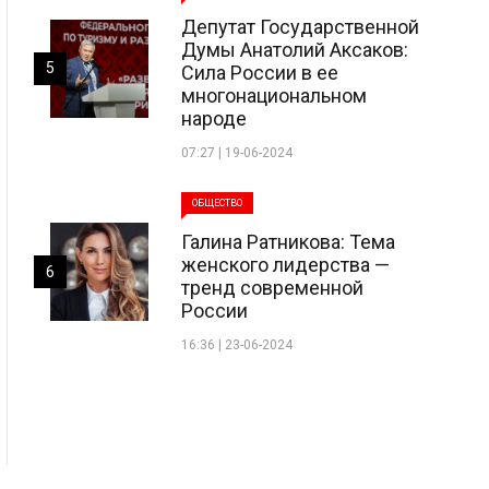
Депутат Государственной
Думы Анатолий Аксаков:
5
Сила России в ее
многонациональном
народе
07:27 | 19-06-2024
ОБЩЕСТВО
Галина Ратникова: Тема
женского лидерства —
6
тренд современной
России
16:36 | 23-06-2024