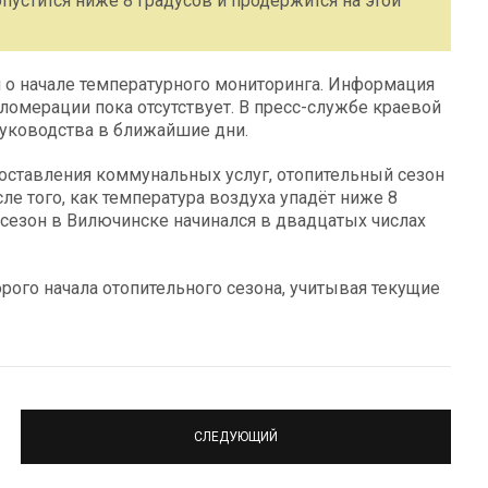
опустится ниже 8 градусов и продержится на этой
 о начале температурного мониторинга. Информация
ломерации пока отсутствует. В пресс-службе краевой
руководства в ближайшие дни.
ставления коммунальных услуг, отопительный сезон
ле того, как температура воздуха упадёт ниже 8
 сезон в Вилючинске начинался в двадцатых числах
рого начала отопительного сезона, учитывая текущие
СЛЕДУЮЩИЙ