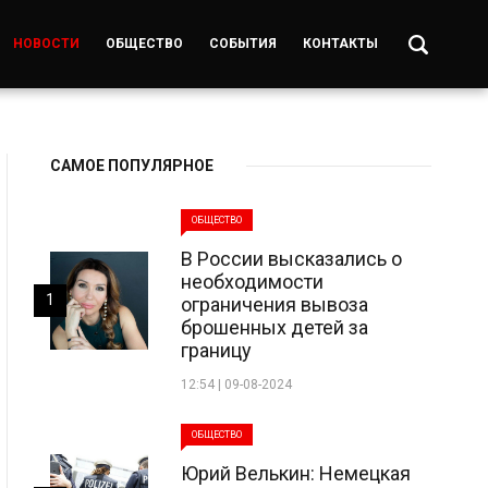
НОВОСТИ
ОБЩЕСТВО
СОБЫТИЯ
КОНТАКТЫ
САМОЕ ПОПУЛЯРНОЕ
ОБЩЕСТВО
В России высказались о
необходимости
1
ограничения вывоза
брошенных детей за
границу
12:54 | 09-08-2024
ОБЩЕСТВО
Юрий Велькин: Немецкая