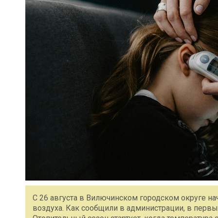
С 26 августа в Вилючинском городском округе н
воздуха. Как сообщили в администрации, в первые