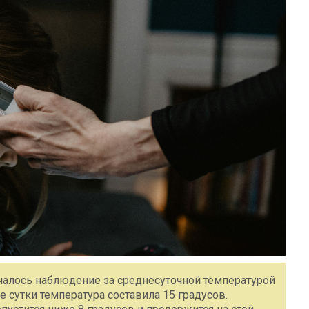
ачалось наблюдение за среднесуточной температурой
 сутки температура составила 15 градусов.