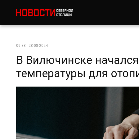
09:38 | 28-08-2024
В Вилючинске начался
температуры для отоп