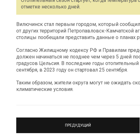
Отопительный сезон стартует, когда температура 
отметке несколько дней.
Вилючинск стал первым городом, который сообщил
от других территорий Петропавловск-Камчатской аг
столицы пообещали представить данные о планах 
Согласно Жилищному кодексу РФ и Правилам предо
должен начинаться не позднее чем через 5 дней пос
градусов Цельсия. В последние годы отопительный
сентября, в 2023 году он стартовал 25 сентября.
Таким образом, жители округа могут не ожидать ско
климатические условия.
ПРЕДУДУЩИЙ