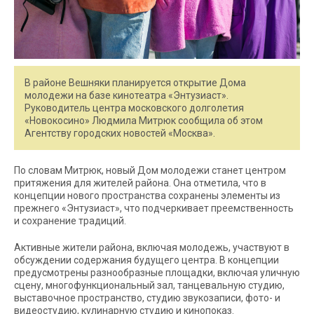
В районе Вешняки планируется открытие Дома
молодежи на базе кинотеатра «Энтузиаст».
Руководитель центра московского долголетия
«Новокосино» Людмила Митрюк сообщила об этом
Агентству городских новостей «Москва».
По словам Митрюк, новый Дом молодежи станет центром
притяжения для жителей района. Она отметила, что в
концепции нового пространства сохранены элементы из
прежнего «Энтузиаст», что подчеркивает преемственность
и сохранение традиций.
Активные жители района, включая молодежь, участвуют в
обсуждении содержания будущего центра. В концепции
предусмотрены разнообразные площадки, включая уличную
сцену, многофункциональный зал, танцевальную студию,
выставочное пространство, студию звукозаписи, фото- и
видеостудию, кулинарную студию и кинопоказ.