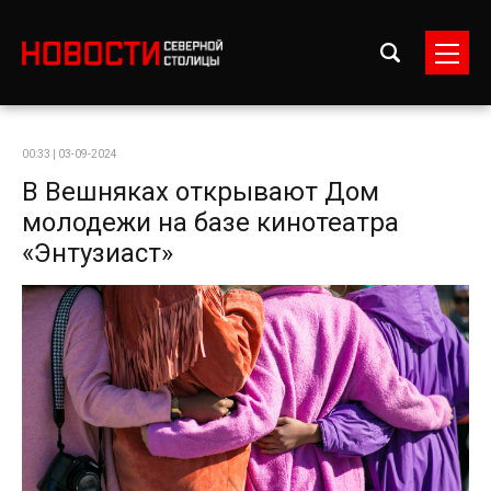
00:33 | 03-09-2024
В Вешняках открывают Дом
молодежи на базе кинотеатра
«Энтузиаст»