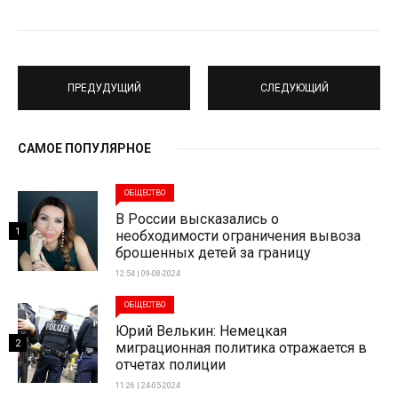
ПРЕДУДУЩИЙ
СЛЕДУЮЩИЙ
САМОЕ ПОПУЛЯРНОЕ
ОБЩЕСТВО
В России высказались о
1
необходимости ограничения вывоза
брошенных детей за границу
12:54 | 09-08-2024
ОБЩЕСТВО
Юрий Велькин: Немецкая
2
миграционная политика отражается в
отчетах полиции
11:26 | 24-05-2024