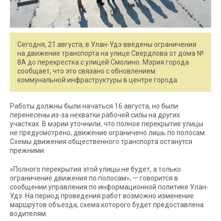
Сегодня, 21 августа, в Улан-Удэ введены ограничения
на движение транспорта на улице Свердлова от дома №
8А до перекрестка с улицей Смолино. Мэрия города
сообщает, что это связано с обновлением
коммунальной инфраструктуры в центре города.
Работы должны были начаться 16 августа, но были
перенесены из-за нехватки рабочей силы на других
участках. В мэрии уточнили, что полное перекрытие улицы
не предусмотрено; движение ограничено лишь по полосам.
Схемы движения общественного транспорта останутся
прежними.
«Полного перекрытия этой улицы не будет, а только
ограничение движения по полосам», — говорится в
сообщении управления по информационной политике Улан-
Удэ. На период проведения работ возможно изменение
маршрутов объезда, схема которого будет предоставлена
водителям.