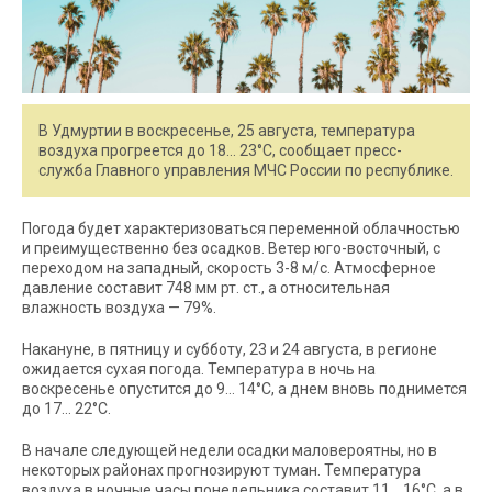
В Удмуртии в воскресенье, 25 августа, температура
воздуха прогреется до 18… 23°С, сообщает пресс-
служба Главного управления МЧС России по республике.
Погода будет характеризоваться переменной облачностью
и преимущественно без осадков. Ветер юго-восточный, с
переходом на западный, скорость 3-8 м/с. Атмосферное
давление составит 748 мм рт. ст., а относительная
влажность воздуха — 79%.
Накануне, в пятницу и субботу, 23 и 24 августа, в регионе
ожидается сухая погода. Температура в ночь на
воскресенье опустится до 9… 14°С, а днем вновь поднимется
до 17… 22°С.
В начале следующей недели осадки маловероятны, но в
некоторых районах прогнозируют туман. Температура
воздуха в ночные часы понедельника составит 11… 16°С, а в