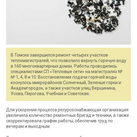
В Томске завершился ремонт четырех участков
тепломагистралей, что позволило вернуть горячую воду
в 160 многоквартирных домах. Работы проводились
специалистами СП «Тепловые сети» на магистралях №
№ 1, 4, 8 и 10. Восстановление подачи горячей воды
коснулось микрорайонов Солнечный, Зеленые горки и
Академгородок, а также участков улиц Вершинина,
Усова, Пирогова, Учебная и Советская.
Для ускорения процесса ресурсоснабжающая организация
увеличила количество ремонтных бригад и техники, а также
скорректировала график работы, обеспечив труд по
вечерам и выходным.