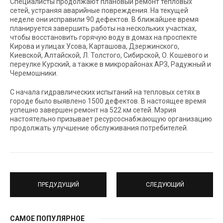
Специалисты продолжают плановый ремонт тепловых
сетей, устраняя аварийные повреждения. На текущей
неделе они исправили 90 дефектов. В ближайшее время
планируется завершить работы на нескольких участках,
чтобы восстановить горячую воду в домах на проспекте
Кирова и улицах Усова, Карташова, Дзержинского,
Киевской, Алтайской, Л. Толстого, Сибирской, О. Кошевого и
переулке Курский, а также в микрорайонах АРЗ, Радужный и
Черемошники.
С начала гидравлических испытаний на тепловых сетях в
городе было выявлено 1500 дефектов. В настоящее время
успешно завершен ремонт на 522 км сетей. Мэрия
настоятельно призывает ресурсоснабжающую организацию
продолжать улучшение обслуживания потребителей.
ПРЕДУДУЩИЙ
СЛЕДУЮЩИЙ
САМОЕ ПОПУЛЯРНОЕ