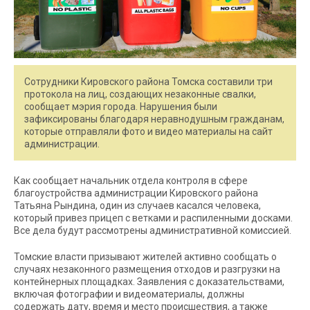
Сотрудники Кировского района Томска составили три
протокола на лиц, создающих незаконные свалки,
сообщает мэрия города. Нарушения были
зафиксированы благодаря неравнодушным гражданам,
которые отправляли фото и видео материалы на сайт
администрации.
Как сообщает начальник отдела контроля в сфере
благоустройства администрации Кировского района
Татьяна Рындина, один из случаев касался человека,
который привез прицеп с ветками и распиленными досками.
Все дела будут рассмотрены административной комиссией.
Томские власти призывают жителей активно сообщать о
случаях незаконного размещения отходов и разгрузки на
контейнерных площадках. Заявления с доказательствами,
включая фотографии и видеоматериалы, должны
содержать дату, время и место происшествия, а также