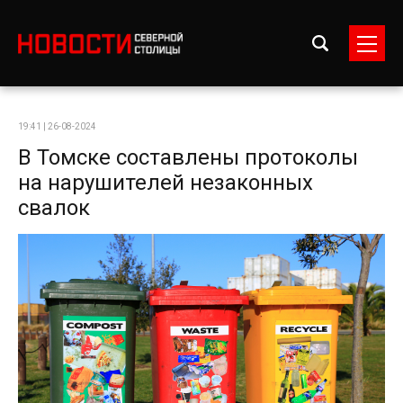
19:41 | 26-08-2024
В Томске составлены протоколы
на нарушителей незаконных
свалок