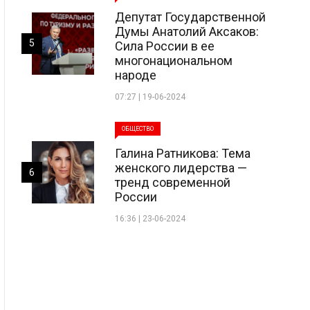
Депутат Государственной
Думы Анатолий Аксаков:
5
Сила России в ее
многонациональном
народе
07:27 | 19-06-2024
ОБЩЕСТВО
Галина Ратникова: Тема
женского лидерства —
6
тренд современной
России
16:36 | 23-06-2024