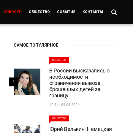
НОВОСТИ
ОБЩЕСТВО
СОБЫТИЯ
КОНТАКТЫ
САМОЕ ПОПУЛЯРНОЕ
ОБЩЕСТВО
В России высказались о
необходимости
1
ограничения вывоза
брошенных детей за
границу
12:54 | 09-08-2024
ОБЩЕСТВО
Юрий Велькин: Немецкая