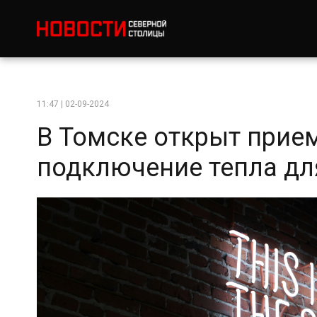
11:47 | 02-09-2024
В Томске открыт прие
подключение тепла дл