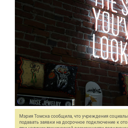
Мэрия Томска сообщила, что учреждения социаль
подавать заявки на досрочное подключение к от