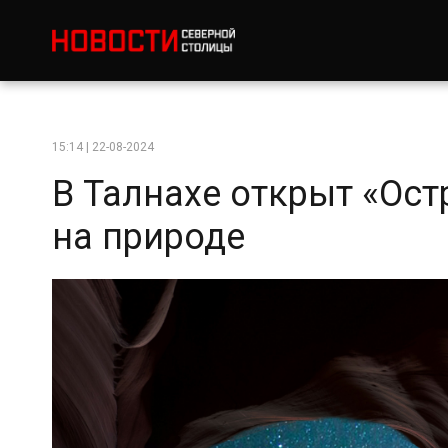
15:14 | 22-08-2024
В Талнахе открыт «Ост
на природе