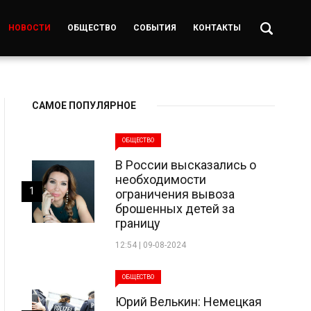
НОВОСТИ
ОБЩЕСТВО
СОБЫТИЯ
КОНТАКТЫ
САМОЕ ПОПУЛЯРНОЕ
ОБЩЕСТВО
В России высказались о
необходимости
1
ограничения вывоза
брошенных детей за
границу
12:54 | 09-08-2024
ОБЩЕСТВО
Юрий Велькин: Немецкая