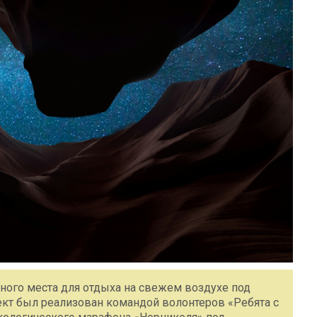
ного места для отдыха на свежем воздухе под
ект был реализован командой волонтеров «Ребята с