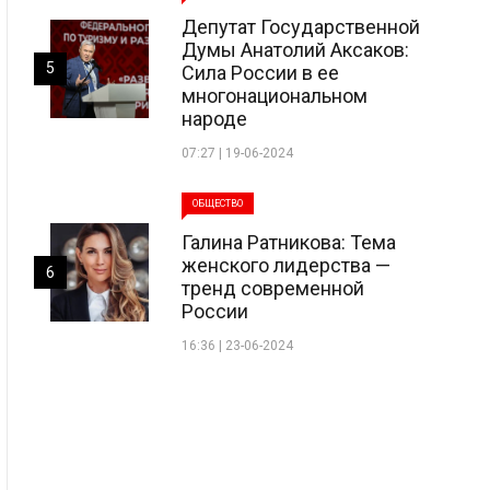
Депутат Государственной
Думы Анатолий Аксаков:
5
Сила России в ее
многонациональном
народе
07:27 | 19-06-2024
ОБЩЕСТВО
Галина Ратникова: Тема
женского лидерства —
6
тренд современной
России
16:36 | 23-06-2024