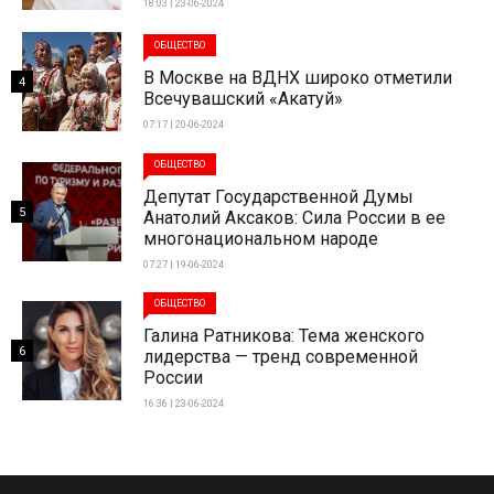
18:03 | 23-06-2024
ОБЩЕСТВО
В Москве на ВДНХ широко отметили
4
Всечувашский «Акатуй»
07:17 | 20-06-2024
ОБЩЕСТВО
Депутат Государственной Думы
5
Анатолий Аксаков: Сила России в ее
многонациональном народе
07:27 | 19-06-2024
ОБЩЕСТВО
Галина Ратникова: Тема женского
6
лидерства — тренд современной
России
16:36 | 23-06-2024