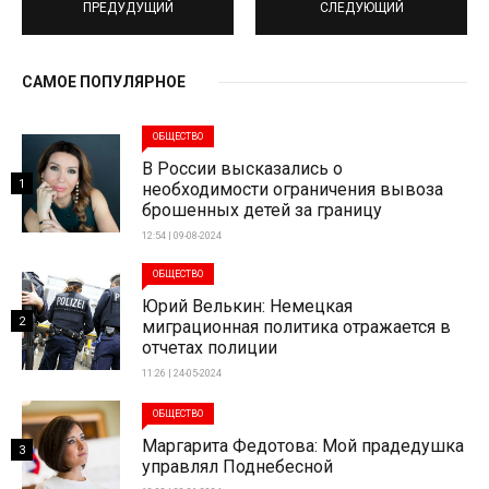
ПРЕДУДУЩИЙ
СЛЕДУЮЩИЙ
САМОЕ ПОПУЛЯРНОЕ
ОБЩЕСТВО
В России высказались о
1
необходимости ограничения вывоза
брошенных детей за границу
12:54 | 09-08-2024
ОБЩЕСТВО
Юрий Велькин: Немецкая
2
миграционная политика отражается в
отчетах полиции
11:26 | 24-05-2024
ОБЩЕСТВО
Маргарита Федотова: Мой прадедушка
3
управлял Поднебесной