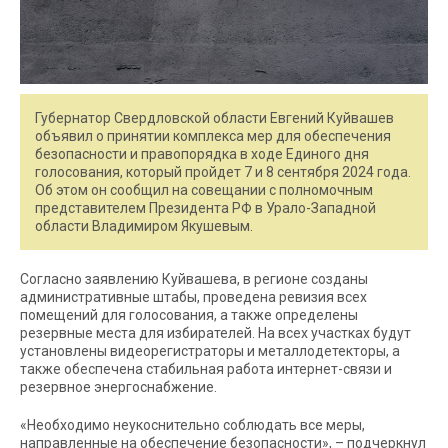
Губернатор Свердловской области Евгений Куйвашев
объявил о принятии комплекса мер для обеспечения
безопасности и правопорядка в ходе Единого дня
голосования, который пройдет 7 и 8 сентября 2024 года.
Об этом он сообщил на совещании с полномочным
представителем Президента РФ в Урало-Западной
области Владимиром Якушевым.
Согласно заявлению Куйвашева, в регионе созданы
административные штабы, проведена ревизия всех
помещений для голосования, а также определены
резервные места для избирателей. На всех участках будут
установлены видеорегистраторы и металлодетекторы, а
также обеспечена стабильная работа интернет-связи и
резервное энергоснабжение.
«Необходимо неукоснительно соблюдать все меры,
направленные на обеспечение безопасности», – подчеркнул