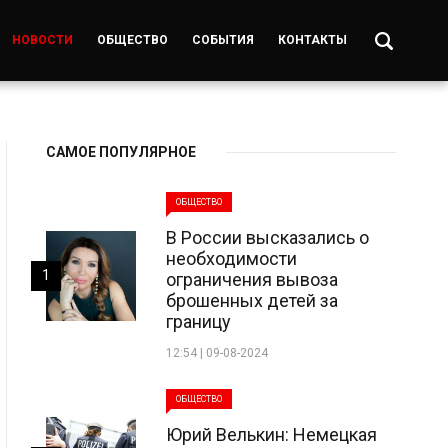
НОВОСТИ
ОБЩЕСТВО
СОБЫТИЯ
КОНТАКТЫ
САМОЕ ПОПУЛЯРНОЕ
ОБЩЕСТВО
В России высказались о
необходимости
1
ограничения вывоза
брошенных детей за
границу
12:54 | 09-08-2024
ОБЩЕСТВО
Юрий Велькин: Немецкая