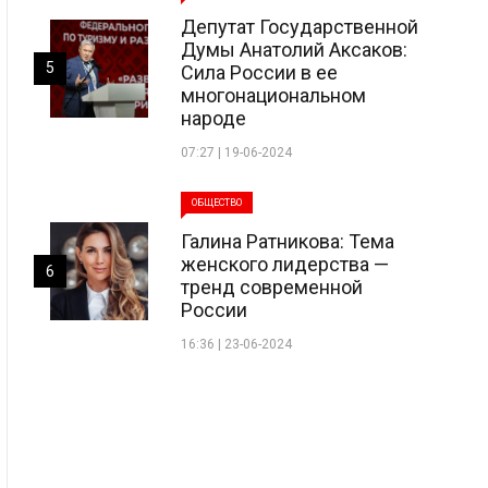
Депутат Государственной
Думы Анатолий Аксаков:
5
Сила России в ее
многонациональном
народе
07:27 | 19-06-2024
ОБЩЕСТВО
Галина Ратникова: Тема
женского лидерства —
6
тренд современной
России
16:36 | 23-06-2024