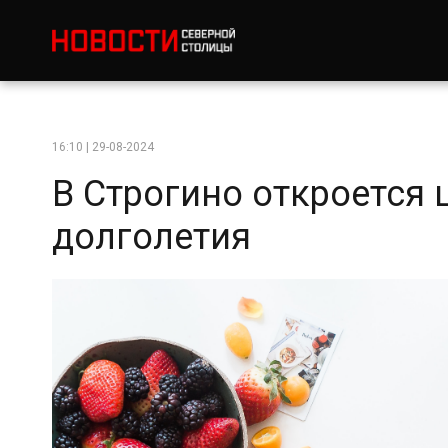
16:10 | 29-08-2024
В Строгино откроется 
долголетия