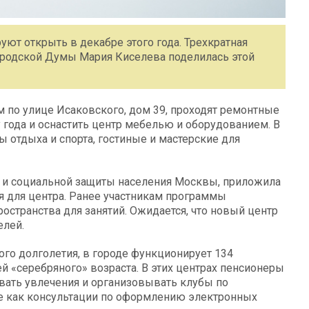
уют открыть в декабре этого года. Трехкратная
ородской Думы Мария Киселева поделилась этой
 по улице Исаковского, дом 39, проходят ремонтные
 года и оснастить центр мебелью и оборудованием. В
ы отдыха и спорта, гостиные и мастерские для
а и социальной защиты населения Москвы, приложила
 для центра. Ранее участникам программы
остранства для занятий. Ожидается, что новый центр
елей.
го долголетия, в городе функционирует 134
 «серебряного» возраста. В этих центрах пенсионеры
вать увлечения и организовывать клубы по
ие как консультации по оформлению электронных