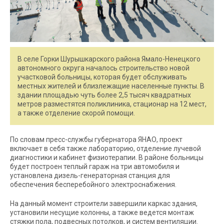
В селе Горки Шурышкарского района Ямало-Ненецкого
автономного округа началось строительство новой
участковой больницы, которая будет обслуживать
местных жителей и близлежащие населенные пункты. В
здании площадью чуть более 2,5 тысяч квадратных
метров разместятся поликлиника, стационар на 12 мест,
а также отделение скорой помощи.
По словам пресс-службы губернатора ЯНАО, проект
включает в себя также лабораторию, отделение лучевой
диагностики и кабинет физиотерапии. В районе больницы
будет построен теплый гараж на три автомобиля и
установлена дизель-генераторная станция для
обеспечения бесперебойного электроснабжения.
На данный момент строители завершили каркас здания,
установили несущие колонны, а также ведется монтаж
стяжки пола, подвесных потолков, и систем вентиляции.