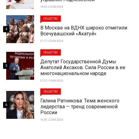
18:03 | 23-06-2024
ОБЩЕСТВО
В Москве на ВДНХ широко отметили
4
Всечувашский «Акатуй»
07:17 | 20-06-2024
ОБЩЕСТВО
Депутат Государственной Думы
5
Анатолий Аксаков: Сила России в ее
многонациональном народе
07:27 | 19-06-2024
ОБЩЕСТВО
Галина Ратникова: Тема женского
6
лидерства — тренд современной
России
16:36 | 23-06-2024