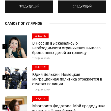
ПРЕДУДУЩИЙ
СЛЕДУЮЩИЙ
САМОЕ ПОПУЛЯРНОЕ
ОБЩЕСТВО
В России высказались о
1
необходимости ограничения вывоза
брошенных детей за границу
12:54 | 09-08-2024
ОБЩЕСТВО
Юрий Велькин: Немецкая
2
миграционная политика отражается в
отчетах полиции
11:26 | 24-05-2024
ОБЩЕСТВО
Маргарита Федотова: Мой прадедушка
3
управлял Поднебесной