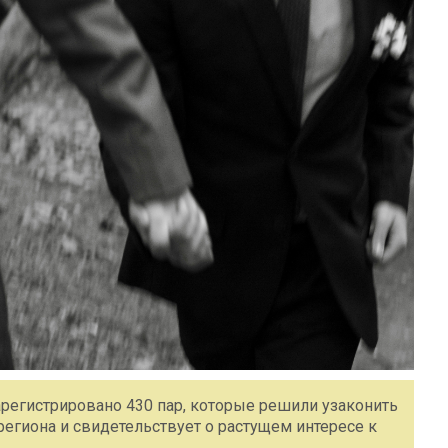
зарегистрировано 430 пар, которые решили узаконить
региона и свидетельствует о растущем интересе к