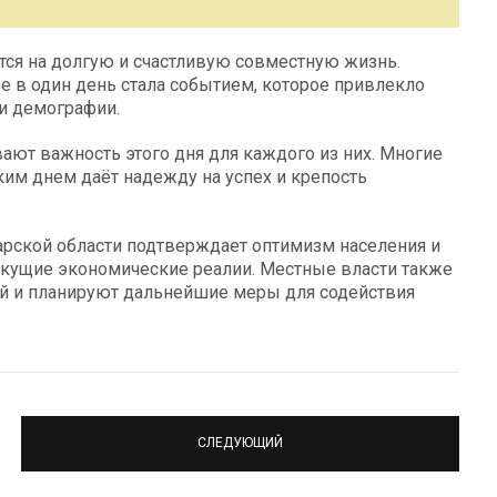
ся на долгую и счастливую совместную жизнь.
е в один день стала событием, которое привлекло
и демографии.
ют важность этого дня для каждого из них. Многие
ким днем даёт надежду на успех и крепость
арской области подтверждает оптимизм населения и
екущие экономические реалии. Местные власти также
й и планируют дальнейшие меры для содействия
СЛЕДУЮЩИЙ