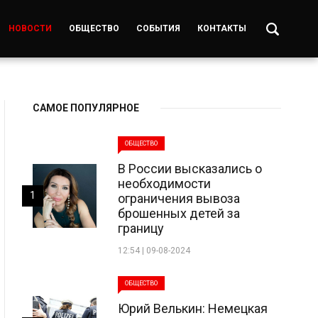
НОВОСТИ
ОБЩЕСТВО
СОБЫТИЯ
КОНТАКТЫ
САМОЕ ПОПУЛЯРНОЕ
ОБЩЕСТВО
В России высказались о
необходимости
1
ограничения вывоза
брошенных детей за
границу
12:54 | 09-08-2024
ОБЩЕСТВО
Юрий Велькин: Немецкая