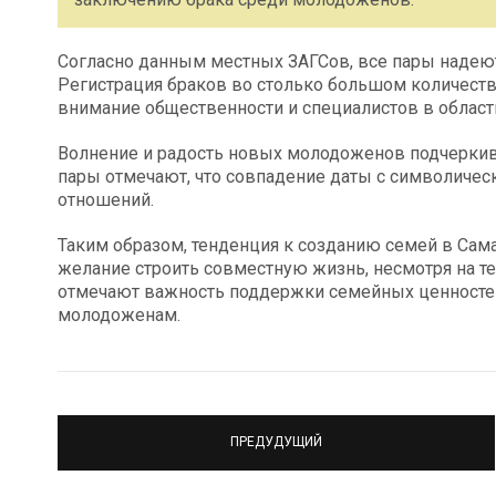
Согласно данным местных ЗАГСов, все пары надеют
Регистрация браков во столько большом количеств
внимание общественности и специалистов в област
Волнение и радость новых молодоженов подчеркива
пары отмечают, что совпадение даты с символичес
отношений.
Таким образом, тенденция к созданию семей в Сам
желание строить совместную жизнь, несмотря на т
отмечают важность поддержки семейных ценносте
молодоженам.
ПРЕДУДУЩИЙ