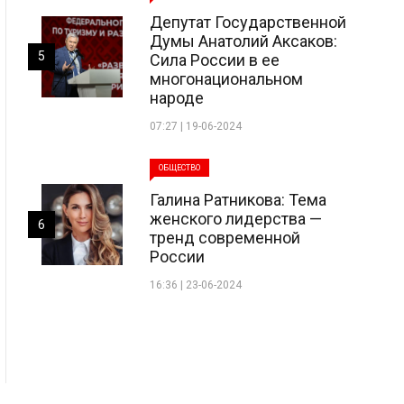
Депутат Государственной
Думы Анатолий Аксаков:
5
Сила России в ее
многонациональном
народе
07:27 | 19-06-2024
ОБЩЕСТВО
Галина Ратникова: Тема
женского лидерства —
6
тренд современной
России
16:36 | 23-06-2024