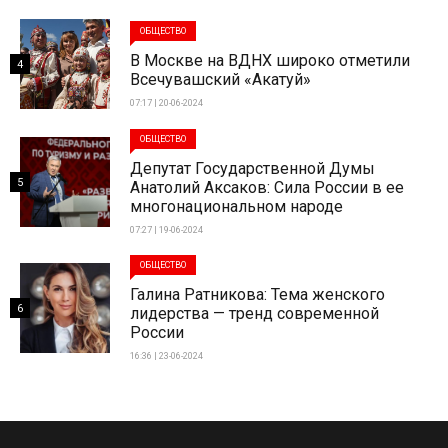
ОБЩЕСТВО
В Москве на ВДНХ широко отметили
4
Всечувашский «Акатуй»
07:17 | 20-06-2024
ОБЩЕСТВО
Депутат Государственной Думы
5
Анатолий Аксаков: Сила России в ее
многонациональном народе
07:27 | 19-06-2024
ОБЩЕСТВО
Галина Ратникова: Тема женского
6
лидерства — тренд современной
России
16:36 | 23-06-2024