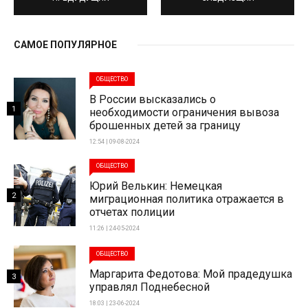
САМОЕ ПОПУЛЯРНОЕ
ОБЩЕСТВО
В России высказались о
1
необходимости ограничения вывоза
брошенных детей за границу
12:54 | 09-08-2024
ОБЩЕСТВО
Юрий Велькин: Немецкая
2
миграционная политика отражается в
отчетах полиции
11:26 | 24-05-2024
ОБЩЕСТВО
Маргарита Федотова: Мой прадедушка
3
управлял Поднебесной
18:03 | 23-06-2024