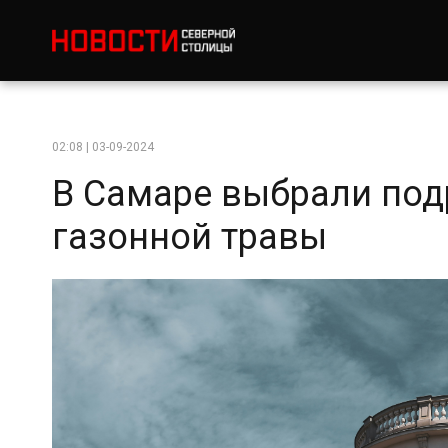
02:08 | 03-09-2024
В Самаре выбрали под
газонной травы