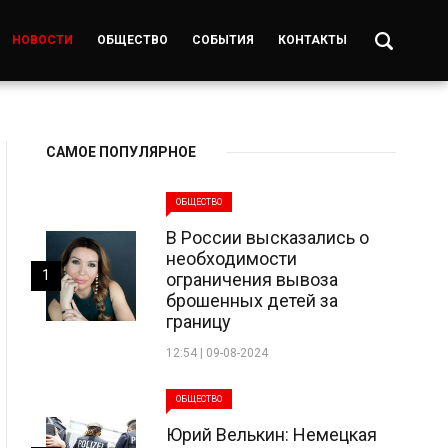
НОВОСТИ
ОБЩЕСТВО
СОБЫТИЯ
КОНТАКТЫ
САМОЕ ПОПУЛЯРНОЕ
ОБЩЕСТВО
В России высказались о
необходимости
1
ограничения вывоза
брошенных детей за
границу
12:54 | 09-08-2024
ОБЩЕСТВО
Юрий Велькин: Немецкая