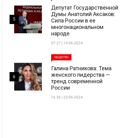
Депутат Государственной
Думы Анатолий Аксаков:
5
Сила России в ее
многонациональном
народе
07:27 | 19-06-2024
ОБЩЕСТВО
Галина Ратникова: Тема
женского лидерства —
6
тренд современной
России
16:36 | 23-06-2024