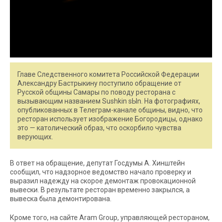
Главе Следственного комитета Российской Федерации
Александру Бастрыкину поступило обращение от
Русской общины Самары по поводу ресторана с
вызывающим названием Sushkin sЫn. На фотографиях,
опубликованных в Телеграм-канале общины, видно, что
ресторан использует изображение Богородицы, однако
это — католический образ, что оскорбило чувства
верующих.
В ответ на обращение, депутат Госдумы А. Хинштейн
сообщил, что надзорное ведомство начало проверку и
выразил надежду на скорое демонтаж провокационной
вывески. В результате ресторан временно закрылся, а
вывеска была демонтирована.
Кроме того, на сайте Aram Group, управляющей рестораном,