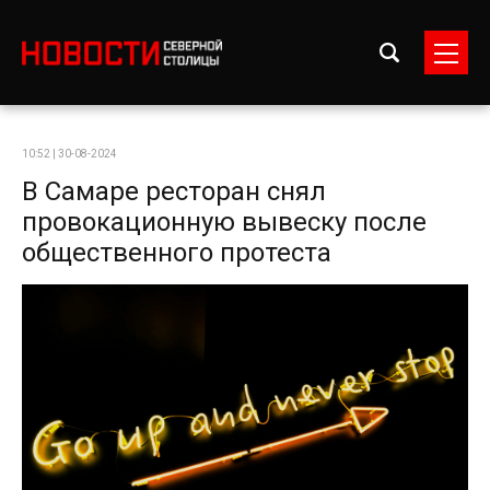
10:52 | 30-08-2024
В Самаре ресторан снял
провокационную вывеску после
общественного протеста