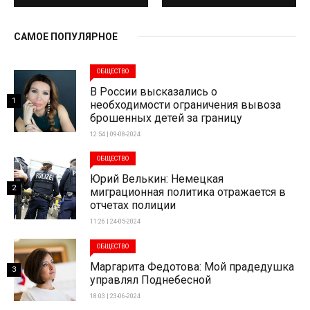
САМОЕ ПОПУЛЯРНОЕ
ОБЩЕСТВО
В России высказались о
1
необходимости ограничения вывоза
брошенных детей за границу
12:54 | 09-08-2024
ОБЩЕСТВО
Юрий Велькин: Немецкая
2
миграционная политика отражается в
отчетах полиции
11:26 | 24-05-2024
ОБЩЕСТВО
Маргарита Федотова: Мой прадедушка
3
управлял Поднебесной
18:03 | 23-06-2024