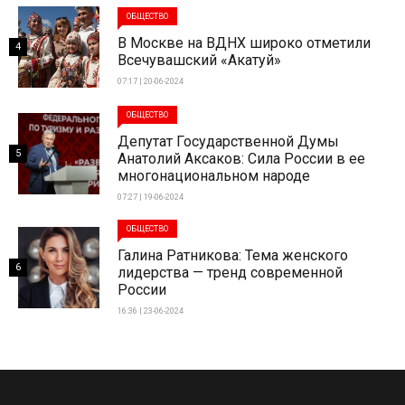
ОБЩЕСТВО
В Москве на ВДНХ широко отметили
4
Всечувашский «Акатуй»
07:17 | 20-06-2024
ОБЩЕСТВО
Депутат Государственной Думы
5
Анатолий Аксаков: Сила России в ее
многонациональном народе
07:27 | 19-06-2024
ОБЩЕСТВО
Галина Ратникова: Тема женского
6
лидерства — тренд современной
России
16:36 | 23-06-2024