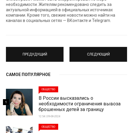
необходимости. Жителям рекомендовано следить за
актуальной информацией в официальных источниках
компании. Кроме того, свежие новости можно найти на
каналах в социальных сетях — ВКонтакте и Telegram.
ПРЕДУДУЩИЙ
СЛЕДУЮЩИЙ
САМОЕ ПОПУЛЯРНОЕ
ОБЩЕСТВО
В России высказались о
1
необходимости ограничения вывоза
брошенных детей за границу
12:54 | 09-08-2024
ОБЩЕСТВО