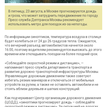
В пятницу, 23 августа, в Москве прогнозируются дождь
и гроза, что может затруднить передвижение по городу.
Пресс-служба Дептранса Москвы рекомендует
использовать метро для поездок из-за непогоды.
По информации синоптиков, температура воздуха в столице
будет колебаться от 24 до 26 градусов тепла. Ожидается,
что вечерний разъезд автомобилистов начнется около
16:00, поэтому водителям рекомендуется выезжать до этого
времени или откладывать поездки на более поздний срок.
«Соблюдайте скоростной режим и дистанцию», —
напоминает пресс-служба департамента транспорта и
развития дорожно-транспортной инфраструктуры Москвы.
Управляющие дорожным движением также советуют
избегать резких маневров и отключаться от мобильных
устройств за рулем, а также не оставлять автомобили и не
стоять вблизи деревьев и шатких конструкций.
Как подчеркивает Центр организации дорожного движения
(ЦОДД), «синоптики прогнозируют дождь – соблюдайте
скоростной режим и дистанцию». За ситуацией на дорогах