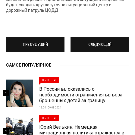
будет следить круглосуточно ситуационный центр и
дорожный патруль ЦОДД.
ПРЕДУДУЩИЙ
СЛЕДУЮЩИЙ
САМОЕ ПОПУЛЯРНОЕ
ОБЩЕСТВО
В России высказались о
1
необходимости ограничения вывоза
брошенных детей за границу
12:54 | 09-08-2024
ОБЩЕСТВО
Юрий Велькин: Немецкая
2
миграционная политика отражается в