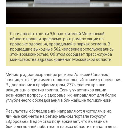
С начала лета почти 9,5 тыс. жителей Московской
области прошли профосмотры в рамках акции по
проверке здоровья, проводимой в парках региона. В
прошедшие выходные 562 человека воспользовались
этой возможностью. Об этом сообщает пресс-служба
министерства здравоохранения Московской области.
Министр здравоохранения региона Алексей Сапанюк
заявил, что акция имеет положительный отклик у населения.
В дополнение к профосмотрам, 277 человек прошли
вакцинацию против гриппа. Если у участников акции
возникают вопросы о здоровье, их направляют для более
углубленного обследования в ближайшие поликлиники.
Результаты обследований направляются жителям в их
личные кабинеты на региональном портале госуслуг
«Здоровье». Ведомство подчеркивает, что выездные
бригады врачей работают в парках области с начала лета,