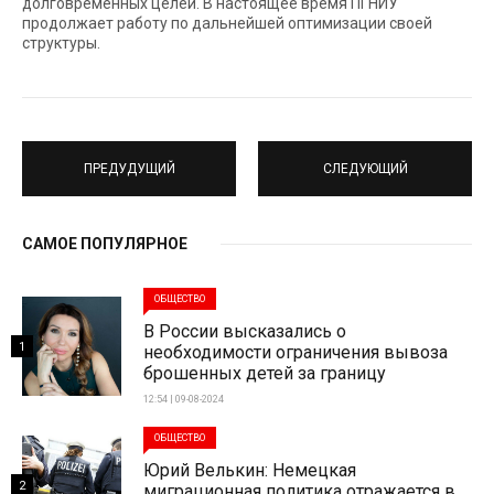
долговременных целей. В настоящее время ПГНИУ
продолжает работу по дальнейшей оптимизации своей
структуры.
ПРЕДУДУЩИЙ
СЛЕДУЮЩИЙ
САМОЕ ПОПУЛЯРНОЕ
ОБЩЕСТВО
В России высказались о
1
необходимости ограничения вывоза
брошенных детей за границу
12:54 | 09-08-2024
ОБЩЕСТВО
Юрий Велькин: Немецкая
2
миграционная политика отражается в