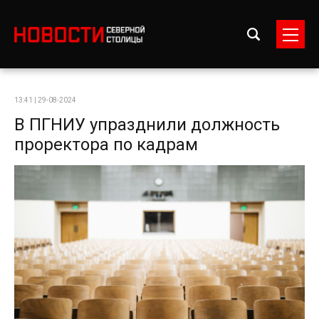
13:41 | 29-08-2024
В ПГНИУ упразднили должность
проректора по кадрам