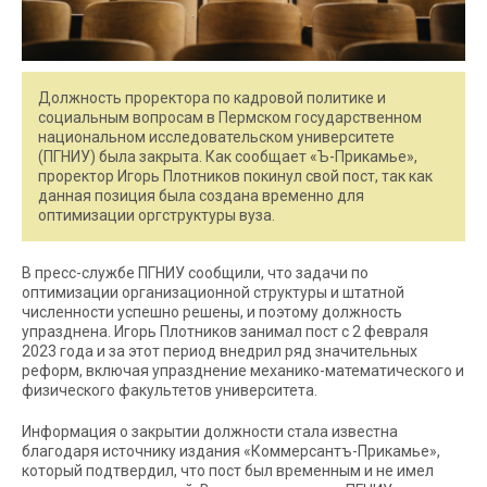
Должность проректора по кадровой политике и
социальным вопросам в Пермском государственном
национальном исследовательском университете
(ПГНИУ) была закрыта. Как сообщает «Ъ-Прикамье»,
проректор Игорь Плотников покинул свой пост, так как
данная позиция была создана временно для
оптимизации оргструктуры вуза.
В пресс-службе ПГНИУ сообщили, что задачи по
оптимизации организационной структуры и штатной
численности успешно решены, и поэтому должность
упразднена. Игорь Плотников занимал пост с 2 февраля
2023 года и за этот период внедрил ряд значительных
реформ, включая упразднение механико-математического и
физического факультетов университета.
Информация о закрытии должности стала известна
благодаря источнику издания «Коммерсантъ-Прикамье»,
который подтвердил, что пост был временным и не имел