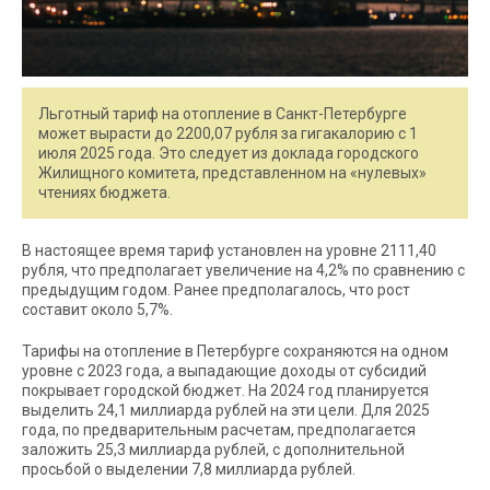
Льготный тариф на отопление в Санкт-Петербурге
может вырасти до 2200,07 рубля за гигакалорию с 1
июля 2025 года. Это следует из доклада городского
Жилищного комитета, представленном на «нулевых»
чтениях бюджета.
В настоящее время тариф установлен на уровне 2111,40
рубля, что предполагает увеличение на 4,2% по сравнению с
предыдущим годом. Ранее предполагалось, что рост
составит около 5,7%.
Тарифы на отопление в Петербурге сохраняются на одном
уровне с 2023 года, а выпадающие доходы от субсидий
покрывает городской бюджет. На 2024 год планируется
выделить 24,1 миллиарда рублей на эти цели. Для 2025
года, по предварительным расчетам, предполагается
заложить 25,3 миллиарда рублей, с дополнительной
просьбой о выделении 7,8 миллиарда рублей.