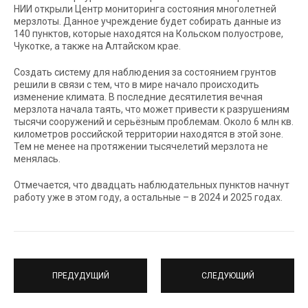
НИИ открыли Центр мониторинга состояния многолетней
мерзлоты. Данное учреждение будет собирать данные из
140 пунктов, которые находятся на Кольском полуострове,
Чукотке, а также на Алтайском крае.
Создать систему для наблюдения за состоянием грунтов
решили в связи с тем, что в мире начало происходить
изменение климата. В последние десятилетия вечная
мерзлота начала таять, что может привести к разрушениям
тысячи сооружений и серьёзным проблемам. Около 6 млн кв.
километров российской территории находятся в этой зоне.
Тем не менее на протяжении тысячелетий мерзлота не
менялась.
Отмечается, что двадцать наблюдательных пунктов начнут
работу уже в этом году, а остальные – в 2024 и 2025 годах.
ПРЕДУДУЩИЙ
СЛЕДУЮЩИЙ