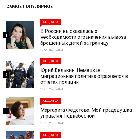
САМОЕ ПОПУЛЯРНОЕ
ОБЩЕСТВО
В России высказались о
1
необходимости ограничения вывоза
брошенных детей за границу
12:54 | 09-08-2024
ОБЩЕСТВО
Юрий Велькин: Немецкая
2
миграционная политика отражается в
отчетах полиции
11:26 | 24-05-2024
ОБЩЕСТВО
Маргарита Федотова: Мой прадедушка
3
управлял Поднебесной
18:03 | 23-06-2024
ОБЩЕСТВО