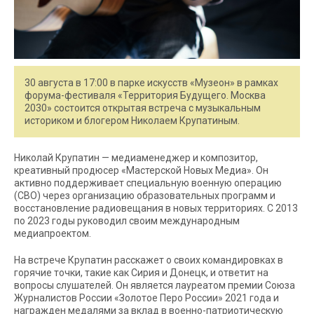
30 августа в 17:00 в парке искусств «Музеон» в рамках
форума-фестиваля «Территория Будущего. Москва
2030» состоится открытая встреча с музыкальным
историком и блогером Николаем Крупатиным.
Николай Крупатин — медиаменеджер и композитор,
креативный продюсер «Мастерской Новых Медиа». Он
активно поддерживает специальную военную операцию
(СВО) через организацию образовательных программ и
восстановление радиовещания в новых территориях. С 2013
по 2023 годы руководил своим международным
медиапроектом.
На встрече Крупатин расскажет о своих командировках в
горячие точки, такие как Сирия и Донецк, и ответит на
вопросы слушателей. Он является лауреатом премии Союза
Журналистов России «Золотое Перо России» 2021 года и
награжден медалями за вклад в военно-патриотическую