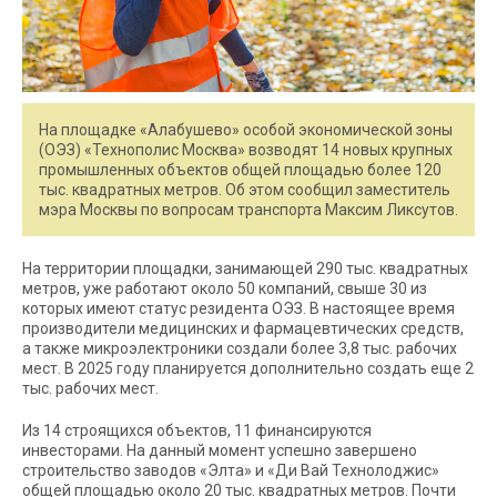
На площадке «Алабушево» особой экономической зоны
(ОЭЗ) «Технополис Москва» возводят 14 новых крупных
промышленных объектов общей площадью более 120
тыс. квадратных метров. Об этом сообщил заместитель
мэра Москвы по вопросам транспорта Максим Ликсутов.
На территории площадки, занимающей 290 тыс. квадратных
метров, уже работают около 50 компаний, свыше 30 из
которых имеют статус резидента ОЭЗ. В настоящее время
производители медицинских и фармацевтических средств,
а также микроэлектроники создали более 3,8 тыс. рабочих
мест. В 2025 году планируется дополнительно создать еще 2
тыс. рабочих мест.
Из 14 строящихся объектов, 11 финансируются
инвесторами. На данный момент успешно завершено
строительство заводов «Элта» и «Ди Вай Технолоджис»
общей площадью около 20 тыс. квадратных метров. Почти