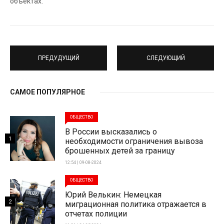
объектах.
ПРЕДУДУЩИЙ
СЛЕДУЮЩИЙ
САМОЕ ПОПУЛЯРНОЕ
ОБЩЕСТВО
В России высказались о
1
необходимости ограничения вывоза
брошенных детей за границу
12:54 | 09-08-2024
ОБЩЕСТВО
Юрий Велькин: Немецкая
2
миграционная политика отражается в
отчетах полиции