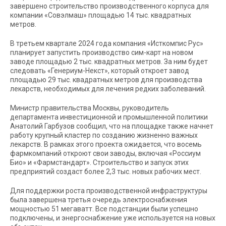
завершено строительство производственного корпуса для
компании «Совэлмаш» площадью 14 тыс. квадратных
метров.
В третьем квартале 2024 года компания «Исткомпис Рус»
планирует запустить производство сим-карт на новом
заводе площадью 2 тыс. квадратных метров. За ним будет
следовать «Генериум-Некст», который откроет завод
площадью 29 тыс. квадратных метров для производства
лекарств, необходимых для лечения редких заболеваний.
Министр правительства Москвы, руководитель
департамента инвестиционной и промышленной политики
Анатолий Гарбузов сообщил, что на площадке также начнет
работу крупный кластер по созданию жизненно важных
лекарств. В рамках этого проекта ожидается, что восемь
фармкомпаний откроют свои заводы, включая «Россиум
Био» и «Фармстандарт». Строительство и запуск этих
предприятий создаст более 2,3 тыс. новых рабочих мест.
Для поддержки роста производственной инфраструктуры
была завершена третья очередь электроснабжения
мощностью 51 мегаватт. Все подстанции были успешно
подключены, и энергоснабжение уже используется на новых