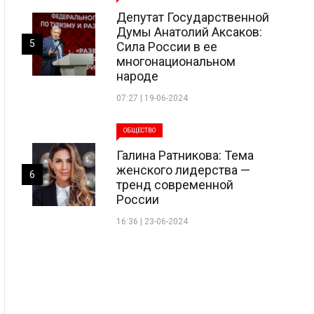
Депутат Государственной
Думы Анатолий Аксаков:
5
Сила России в ее
многонациональном
народе
07:27 | 19-06-2024
ОБЩЕСТВО
Галина Ратникова: Тема
женского лидерства —
6
тренд современной
России
16:36 | 23-06-2024