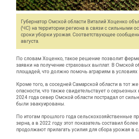
Губернатор Омской области Виталий Хоценко объ
(ЧС) на территории региона в связи с сильными 
сроки уборки урожая. Соответствующее сообщение
августа.
По словам Хоценко, такое решение позволит ферм
заявки на получение страховых выплат. В Омской о
площадей, что должно помочь аграриям в условиях
Кроме того, в соседней Самарской области в тот ж
опасности, что также свидетельствует о серьезных
2024 года север Омской области пострадал от силь
были эвакуированы.
По итогам прошлого года сельскохозяйственные пр
зерна, а в 2022 году этот показатель составил боле
продолжают прилагать усилия для сбора урожая в 