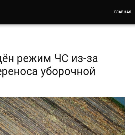
ГЛАВНАЯ
дён режим ЧС из-за
ереноса уборочной