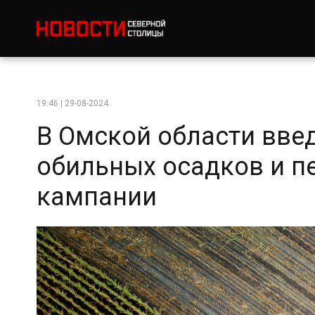
19:46 | 29-08-2024
В Омской области вве
обильных осадков и п
кампании