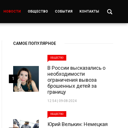
НОВОСТИ
ОБЩЕСТВО
СОБЫТИЯ
КОНТАКТЫ
САМОЕ ПОПУЛЯРНОЕ
ОБЩЕСТВО
В России высказались о
необходимости
1
ограничения вывоза
брошенных детей за
границу
12:54 | 09-08-2024
ОБЩЕСТВО
Юрий Велькин: Немецкая